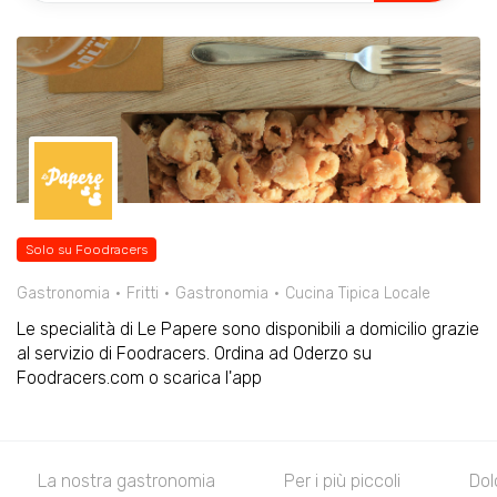
Solo su Foodracers
Gastronomia
Fritti
Gastronomia
Cucina Tipica Locale
Le specialità di Le Papere sono disponibili a domicilio grazie
al servizio di Foodracers. Ordina ad Oderzo su
Foodracers.com o scarica l'app
La nostra gastronomia
Per i più piccoli
Dol