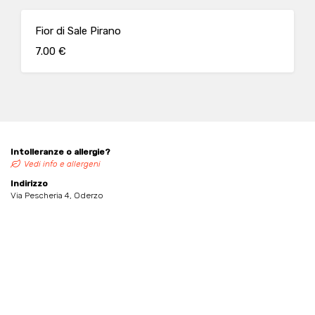
Fior di Sale Pirano
7.00 €
Intolleranze o allergie?
Vedi info e allergeni
Indirizzo
Via Pescheria 4, Oderzo