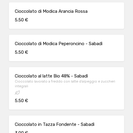
Cioccolato di Modica Arancia Rossa
5.50 €
Cioccolato di Modica Peperoncino - Sabadì
5.50 €
Cioccolato al latte Bio 48% - Sabadì
Cioccolato lavorato a freddo con latte d’alpeggio e zuccheri
integrali
5.50 €
Cioccolato in Tazza Fondente - Sabadì