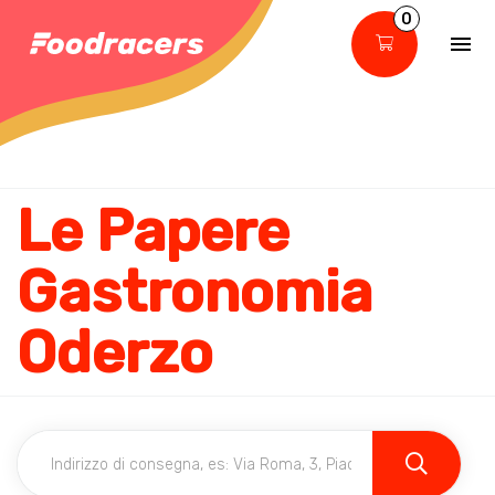
0
Le Papere
Gastronomia
Oderzo