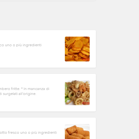
enti
mbero fritte. * In mancanza di
tati surgelati all'origine.
 più ingredienti