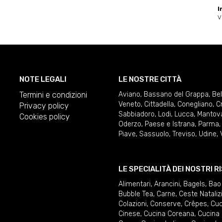
I
V
NOTE LEGALI
LE NOSTRE CITTÀ
Termini e condizioni
Aviano
,
Bassano del Grappa
,
Be
Veneto
,
Cittadella
,
Conegliano
,
C
Privacy policy
Sabbiadoro
,
Lodi
,
Lucca
,
Mantov
Cookies policy
Oderzo
,
Paese e Istrana
,
Parma
Piave
,
Sassuolo
,
Treviso
,
Udine
,
LE SPECIALITÀ DEI NOSTRI 
Alimentari
,
Arancini
,
Bagels
,
Bao
Bubble Tea
,
Carne
,
Ceste Nataliz
Colazioni
,
Conserve
,
Crêpes
,
Cuc
Cinese
,
Cucina Coreana
,
Cucina 