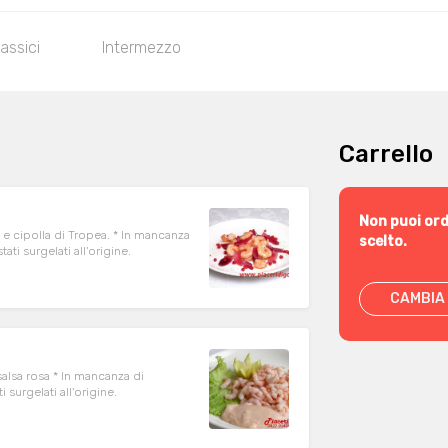
lassici
Intermezzo
Carrello
Non puoi ord
 e cipolla di Tropea. * In mancanza
scelto.
ere stati surgelati all'origine.
CAMBIA 
salsa rosa * In mancanza di
tati surgelati all'origine.