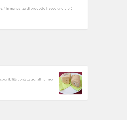
* In mancanza di prodotto fresco uno o più
disponibilità contattateci all numeo