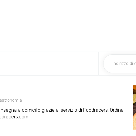
astronomia
onsegna a domicilio grazie al servizio di Foodracers. Ordina
oodracers.com