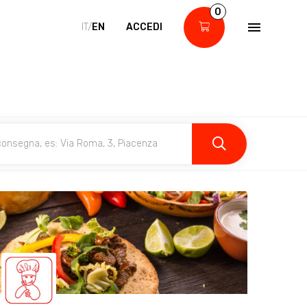
0
IT/
EN
ACCEDI