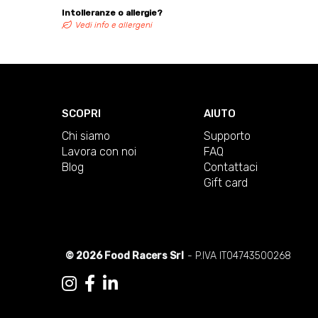
Intolleranze o allergie?
Vedi info e allergeni
SCOPRI
AIUTO
Chi siamo
Supporto
Lavora con noi
FAQ
Blog
Contattaci
Gift card
© 2026 Food Racers Srl
- P.IVA IT04743500268