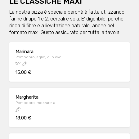
LE CLASSICHE MAXI
La nostra pizza è speciale perchè è fatta utilizzando
farine di tipo 1 e 2, cereali e soia. E' digeribile, perchè
ricca di fibre e a lievitazione naturale, anche nel
formato maxi! Gusto assicurato per tutta la tavola!
Marinara
Pomodoro, aglio, olio evo
15.00 €
Margherita
Pomodoro, mozzarella
18.00 €