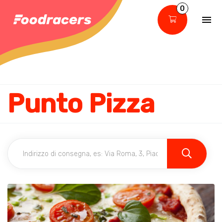
0
Punto Pizza