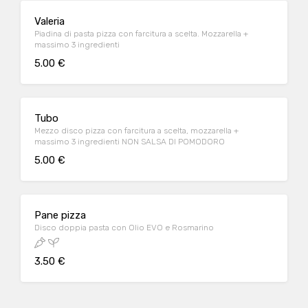
Valeria
Piadina di pasta pizza con farcitura a scelta. Mozzarella +
massimo 3 ingredienti
5.00 €
Tubo
Mezzo disco pizza con farcitura a scelta, mozzarella +
massimo 3 ingredienti NON SALSA DI POMODORO
5.00 €
Pane pizza
Disco doppia pasta con Olio EVO e Rosmarino
3.50 €