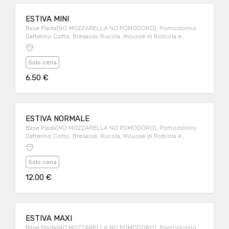
ESTIVA MINI
Base Piada(NO MOZZARELLA NO POMODORO), Pomodorino
Datterino Cotto, Bresaola, Rucola, Mousse di Robiola e
Avocado a ciuffi, Zest di Lime, Semi di Sesamo
Solo cena
6.50 €
ESTIVA NORMALE
Base Piada(NO MOZZARELLA NO POMODORO), Pomodorino
Datterino Cotto, Bresaola, Rucola, Mousse di Robiola e
Avocado a ciuffi, Zest di Lime, Semi di Sesamo
Solo cena
12.00 €
ESTIVA MAXI
Base Piada(NO MOZZARELLA NO POMODORO), Pomodorino