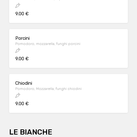
9.00 €
Porcini
Pomodoro, mozzarella, funghi porcini
9.00 €
Chiodini
Pomodoro, Mozzarella, funghi chiodini
9.00 €
LE BIANCHE