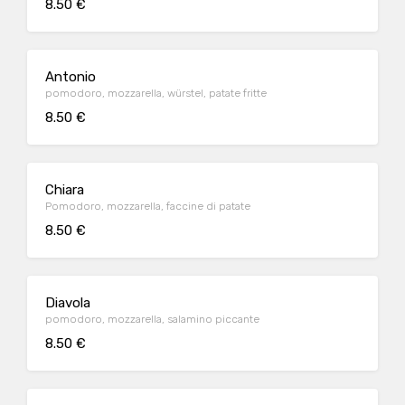
8.50 €
Antonio
pomodoro, mozzarella, würstel, patate fritte
8.50 €
Chiara
Pomodoro, mozzarella, faccine di patate
8.50 €
Diavola
pomodoro, mozzarella, salamino piccante
8.50 €