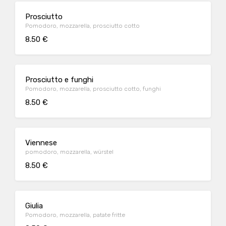
Prosciutto
Pomodoro, mozzarella, prosciutto cotto
8.50 €
Prosciutto e funghi
Pomodoro, mozzarella, prosciutto cotto, funghi
8.50 €
Viennese
pomodoro, mozzarella, würstel
8.50 €
Giulia
Pomodoro, mozzarella, patate fritte