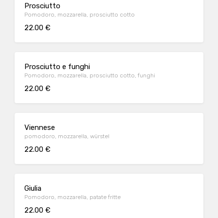
Prosciutto
Pomodoro, mozzarella, prosciutto cotto
22.00 €
Prosciutto e funghi
Pomodoro, mozzarella, prosciutto cotto, funghi
22.00 €
Viennese
pomodoro, mozzarella, würstel
22.00 €
Giulia
Pomodoro, mozzarella, patate fritte
22.00 €