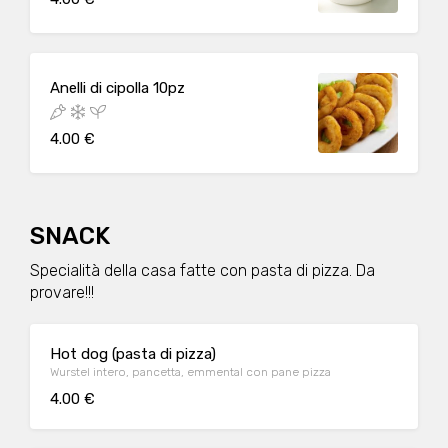
Anelli di cipolla 10pz
4.00 €
SNACK
Specialità della casa fatte con pasta di pizza. Da
provare!!!
Hot dog (pasta di pizza)
Wurstel intero, pancetta, emmental con pane pizza
4.00 €