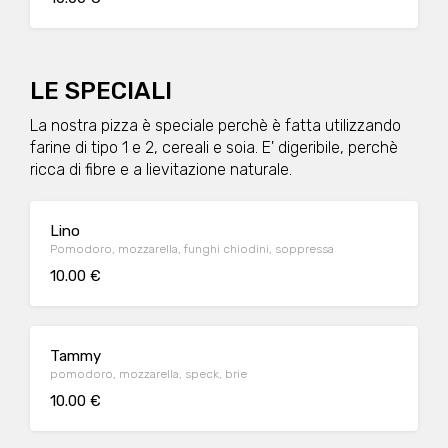
LE SPECIALI
La nostra pizza è speciale perchè è fatta utilizzando
farine di tipo 1 e 2, cereali e soia. E' digeribile, perchè
ricca di fibre e a lievitazione naturale.
Lino
Pomodoro, mozzarella, funghi chiodini, soppressa
10.00 €
Tammy
pomodoro, mozzarella, speck, brie
10.00 €