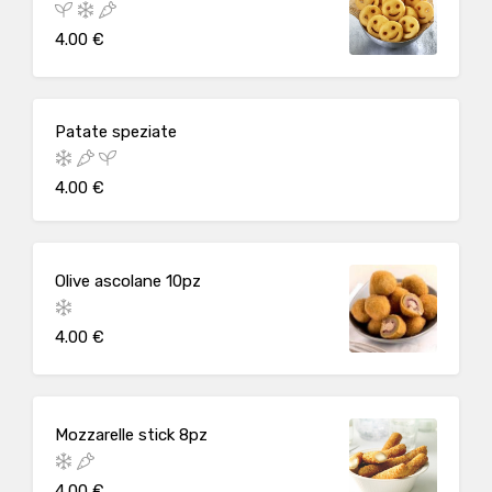
4.00 €
Patate speziate
4.00 €
Olive ascolane 10pz
4.00 €
Mozzarelle stick 8pz
4.00 €