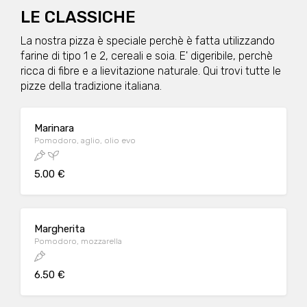
LE CLASSICHE
La nostra pizza è speciale perchè è fatta utilizzando
farine di tipo 1 e 2, cereali e soia. E' digeribile, perchè
ricca di fibre e a lievitazione naturale. Qui trovi tutte le
pizze della tradizione italiana.
Marinara
Pomodoro, aglio, olio evo
5.00 €
Margherita
Pomodoro, mozzarella
6.50 €