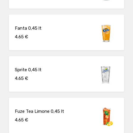
Fanta 0,45 lt
4.65 €
Sprite 0,45 lt
4.65 €
Fuze Tea Limone 0,45 lt
4.65 €