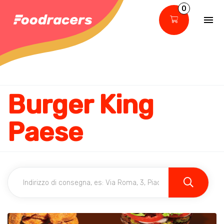
0
Burger King
Paese