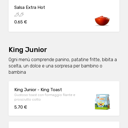
Salsa Extra Hot
0.65 €
King Junior
Ogni menù comprende panino, patatine fritte, bibita a
scelta, un dolce e una sorpresa per bambino o
bambina
King Junior - King Toast
Gustoso toast con formaggio filante e
prosciutto cotto
5.70 €