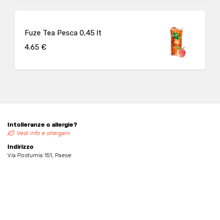
Fuze Tea Pesca 0,45 lt
4.65 €
Intolleranze o allergie?
Vedi info e allergeni
Indirizzo
Via Postumia 151, Paese