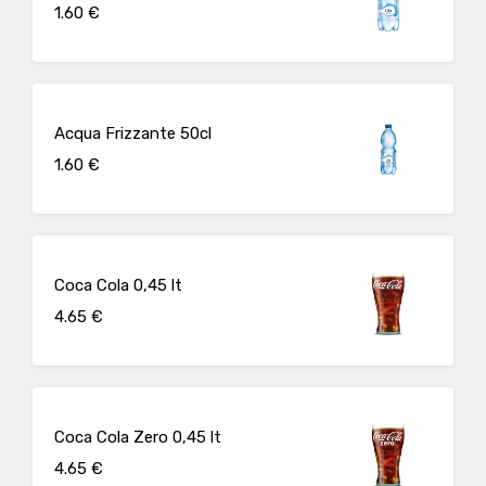
1.60 €
Acqua Frizzante 50cl
1.60 €
Coca Cola 0,45 lt
4.65 €
Coca Cola Zero 0,45 lt
4.65 €