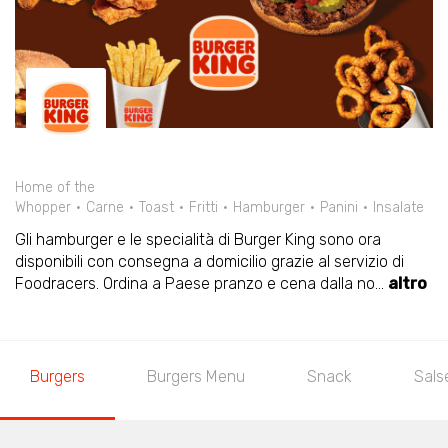
Home of the
Whopper
Carne
Toast
Fritti
Hamburger
Panini
Insalate
Gli hamburger e le specialità di Burger King sono ora
disponibili con consegna a domicilio grazie al servizio di
Foodracers. Ordina a Paese pranzo e cena dalla no
...
altro
Burgers
Burgers Menu
Snack
Sals