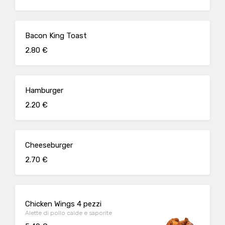
Bacon King Toast
2.80 €
Hamburger
2.20 €
Cheeseburger
2.70 €
Chicken Wings 4 pezzi
Alette di pollo calde e saporite