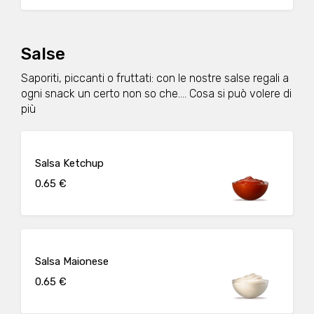
Salse
Saporiti, piccanti o fruttati: con le nostre salse regali a
ogni snack un certo non so che.... Cosa si può volere di
più
Salsa Ketchup
0.65 €
Salsa Maionese
0.65 €