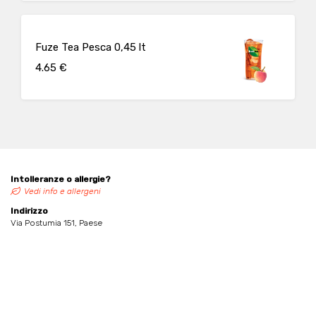
Fuze Tea Pesca 0,45 lt
4.65 €
Intolleranze o allergie?
Vedi info e allergeni
Indirizzo
Via Postumia 151, Paese