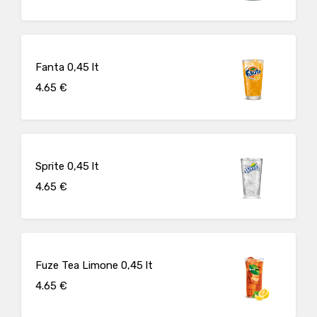
Fanta 0,45 lt
4.65 €
Sprite 0,45 lt
4.65 €
Fuze Tea Limone 0,45 lt
4.65 €