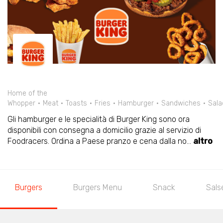
Home of the
Whopper
Meat
Toasts
Fries
Hamburger
Sandwiches
Sala
Gli hamburger e le specialità di Burger King sono ora
disponibili con consegna a domicilio grazie al servizio di
Foodracers. Ordina a Paese pranzo e cena dalla no
...
altro
Burgers
Burgers Menu
Snack
Sals