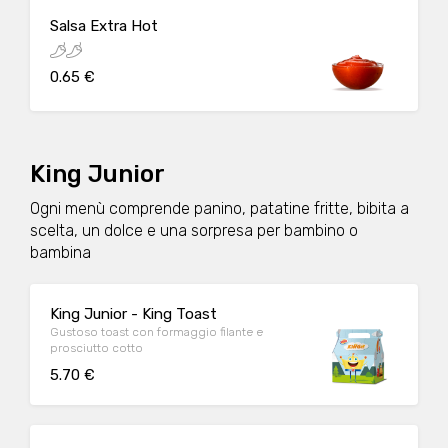
Salsa Extra Hot
0.65 €
King Junior
Ogni menù comprende panino, patatine fritte, bibita a
scelta, un dolce e una sorpresa per bambino o
bambina
King Junior - King Toast
Gustoso toast con formaggio filante e
prosciutto cotto
5.70 €