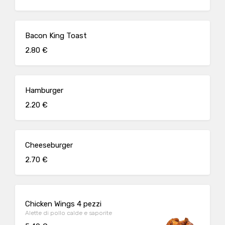
Bacon King Toast
2.80 €
Hamburger
2.20 €
Cheeseburger
2.70 €
Chicken Wings 4 pezzi
Alette di pollo calde e saporite