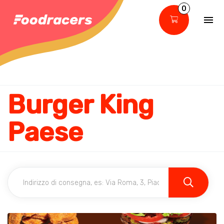
0
Burger King
Paese