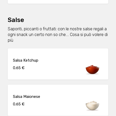
Salse
Saporiti, piccanti o fruttati: con le nostre salse regali a
ogni snack un certo non so che.... Cosa si può volere di
più
Salsa Ketchup
0.65 €
Salsa Maionese
0.65 €