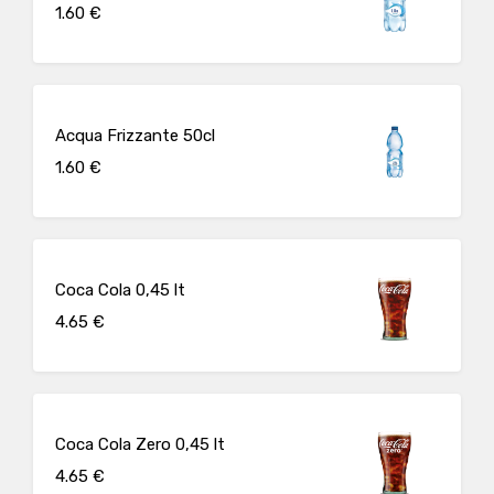
1.60 €
Acqua Frizzante 50cl
1.60 €
Coca Cola 0,45 lt
4.65 €
Coca Cola Zero 0,45 lt
4.65 €