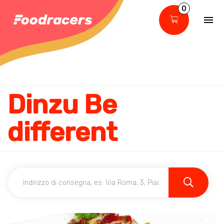
0
Dinzu Be
different