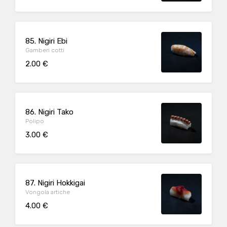
85. Nigiri Ebi
Gamberi cotti
2.00 €
86. Nigiri Tako
Polipo
3.00 €
87. Nigiri Hokkigai
Vongola artiche
4.00 €