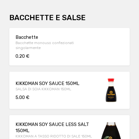
BACCHETTE E SALSE
Bacchette
Bacchette monouso confezionati
singolarmente
0.20 €
KIKKOMAN SOY SAUCE 150ML
SALSA DI SOIA KIKKOMAN 150ML
5.00 €
KIKKOMAN SOY SAUCE LESS SALT
150ML
KIKKOMAN A TASSO RIDOTTO DI SALE 150ML