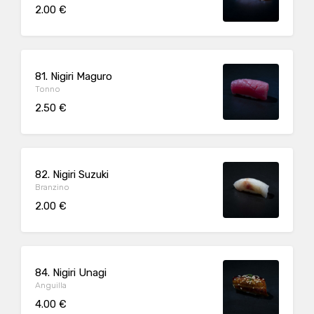
2.00 €
81. Nigiri Maguro
Tonno
2.50 €
82. Nigiri Suzuki
Branzino
2.00 €
84. Nigiri Unagi
Anguilla
4.00 €