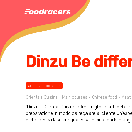
Dinzu Be diffe
Solo su Foodracers
Orientale Cuisine
Main courses
Chinese food
Meat
"Dinzu - Oriental Cuisine offre i migliori piatti del
preparazione in modo da regalare al cliente un'espe
e che debba lasciare qualcosa in più a chi lo mangi