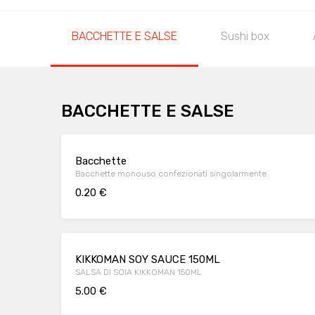
BACCHETTE E SALSE
Sushi box
BACCHETTE E SALSE
Bacchette
Bacchette monouso confezionati singolarmente
0.20 €
KIKKOMAN SOY SAUCE 150ML
SALSA DI SOIA KIKKOMAN 150ML
5.00 €