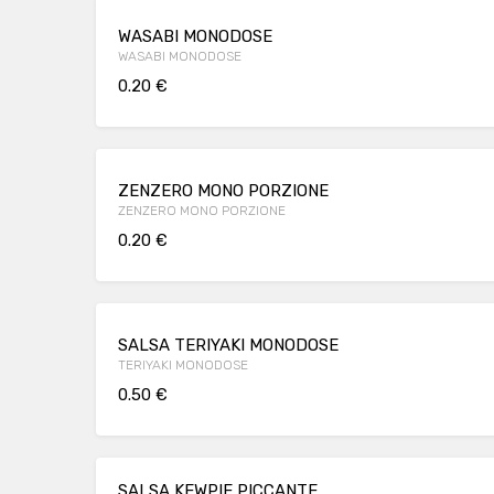
WASABI MONODOSE
WASABI MONODOSE
0.20 €
ZENZERO MONO PORZIONE
ZENZERO MONO PORZIONE
0.20 €
SALSA TERIYAKI MONODOSE
TERIYAKI MONODOSE
0.50 €
SALSA KEWPIE PICCANTE