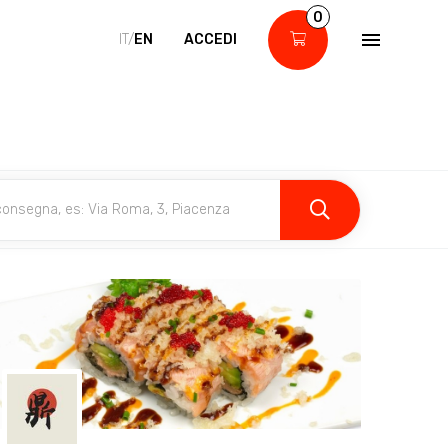
0
IT/
EN
ACCEDI