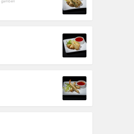
a, gamberi