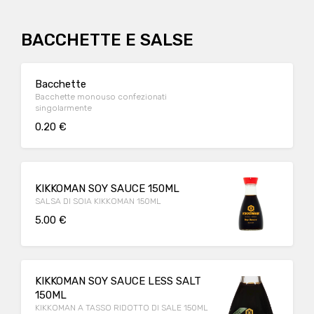
BACCHETTE E SALSE
Bacchette
Bacchette monouso confezionati
singolarmente
0.20 €
KIKKOMAN SOY SAUCE 150ML
SALSA DI SOIA KIKKOMAN 150ML
5.00 €
KIKKOMAN SOY SAUCE LESS SALT
150ML
KIKKOMAN A TASSO RIDOTTO DI SALE 150ML