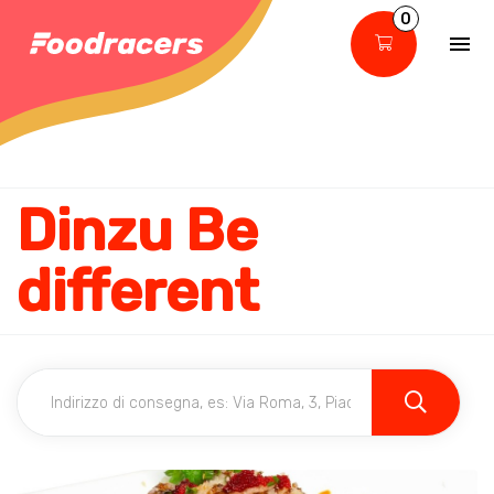
0
Dinzu Be
different