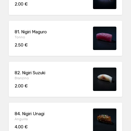
2.00 €
81. Nigiri Maguro
Tonno
2.50 €
82. Nigiri Suzuki
Branzino
2.00 €
84. Nigiri Unagi
Anguilla
4.00 €