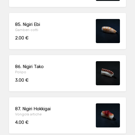
85. Nigiri Ebi
Gamberi cotti
2.00 €
86. Nigiri Tako
Polipo
3.00 €
87. Nigiri Hokkigai
Vongola artiche
4.00 €