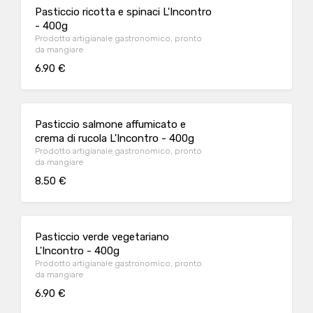
Pasticcio ricotta e spinaci L'Incontro
- 400g
Prodotto artigianale gastronomico, pronto
da mangiare
6.90 €
Pasticcio salmone affumicato e
crema di rucola L'Incontro - 400g
Prodotto artigianale gastronomico, pronto
da mangiare
8.50 €
Pasticcio verde vegetariano
L'Incontro - 400g
Prodotto artigianale gastronomico, pronto
da mangiare
6.90 €