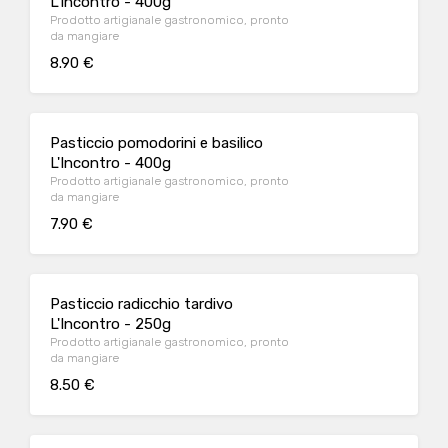
L'Incontro - 400g
Prodotto artigianale gastronomico, pronto
da mangiare
8.90 €
Pasticcio pomodorini e basilico
L'Incontro - 400g
Prodotto artigianale gastronomico, pronto
da mangiare
7.90 €
Pasticcio radicchio tardivo
L'Incontro - 250g
Prodotto artigianale gastronomico, pronto
da mangiare
8.50 €