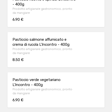
- 400g
Prodotto artigianale gastronomico, pronto
da mangiare
6.90 €
Pasticcio salmone affumicato e
crema di rucola L'Incontro - 400g
Prodotto artigianale gastronomico, pronto
da mangiare
8.50 €
Pasticcio verde vegetariano
L'Incontro - 400g
Prodotto artigianale gastronomico, pronto
da mangiare
6.90 €