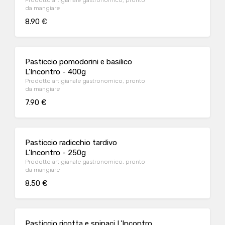
Prodotto artigianale gastronomico, pronto
da mangiare
8.90 €
Pasticcio pomodorini e basilico
L'Incontro - 400g
Prodotto artigianale gastronomico, pronto
da mangiare
7.90 €
Pasticcio radicchio tardivo
L'Incontro - 250g
Prodotto artigianale gastronomico, pronto
da mangiare
8.50 €
Pasticcio ricotta e spinaci L'Incontro