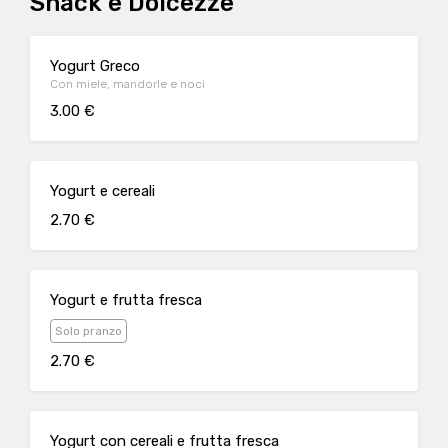
Snack e Dolcezze
Yogurt Greco
Con miele, mandorle e noci
3.00 €
Yogurt e cereali
2.70 €
Yogurt e frutta fresca
Solo pranzo
2.70 €
Yogurt con cereali e frutta fresca