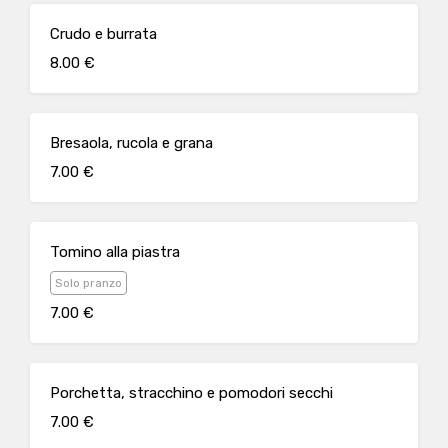
Crudo e burrata
8.00 €
Bresaola, rucola e grana
7.00 €
Tomino alla piastra
Solo pranzo
7.00 €
Porchetta, stracchino e pomodori secchi
7.00 €