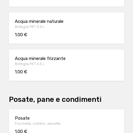
Acqua minerale naturale
Bottiglia PET 0.5 L
1.00 €
Acqua minerale frizzante
Bottiglia PET 0.5 L
1.00 €
Posate, pane e condimenti
Posate
Forchetta, coltello, salvietta
1.00 €