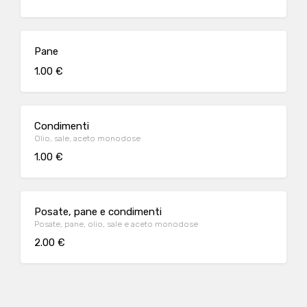
Pane
1.00 €
Condimenti
Olio, sale, aceto monodose
1.00 €
Posate, pane e condimenti
Posate, pane, olio, sale e aceto monodose
2.00 €