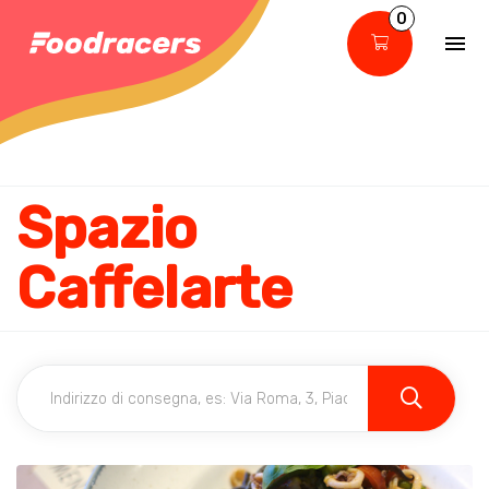
0
Spazio
Caffelarte