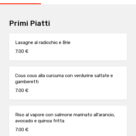
Primi Piatti
Lasagne al radicchio e Brie
7.00 €
Cous cous alla curcuma con verdurine saltate e
gamberetti
7.00 €
Riso al vapore con salmone marinato all'arancio,
avocado e quinoa fritta
7.00 €