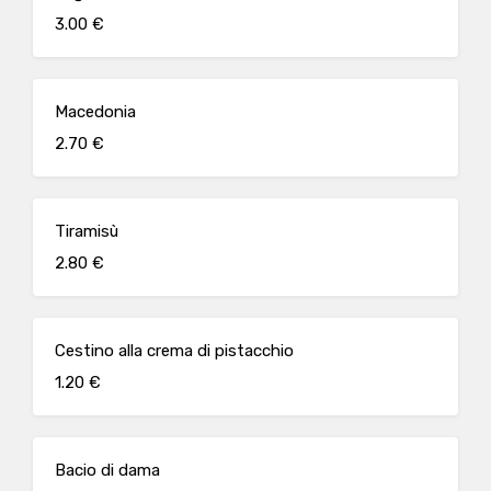
3.00 €
Macedonia
2.70 €
Tiramisù
2.80 €
Cestino alla crema di pistacchio
1.20 €
Bacio di dama