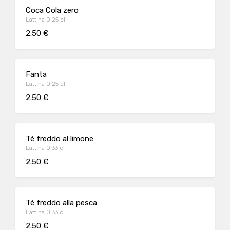
Coca Cola zero
Lattina 0.25 cl
2.50 €
Fanta
Lattina 0.25 cl
2.50 €
Tè freddo al limone
Lattina 0.33 cl
2.50 €
Tè freddo alla pesca
Lattina 0.33 cl
2.50 €