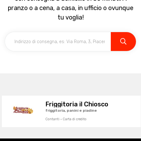
pranzo o a cena, a casa, in ufficio o ovunque
tu voglia!
Friggitoria il Chiosco
friggitoria, panini e piadine
Contanti · Carta di credito