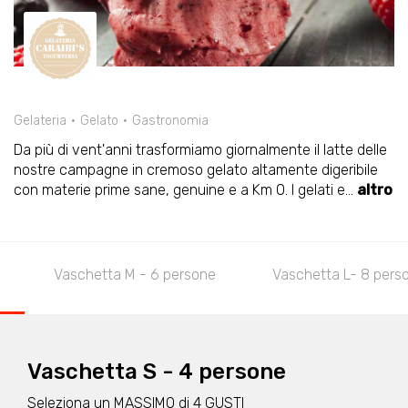
Gelateria
Gelato
Gastronomia
Da più di vent'anni trasformiamo giornalmente il latte delle
nostre campagne in cremoso gelato altamente digeribile
con materie prime sane, genuine e a Km 0. I gelati e
...
altro
Vaschetta M - 6 persone
Vaschetta L- 8 pers
Vaschetta S - 4 persone
Seleziona un MASSIMO di 4 GUSTI