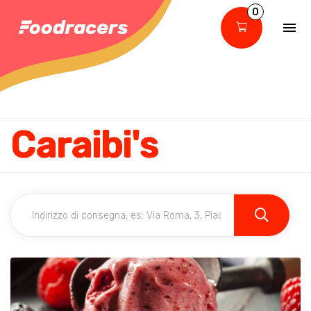
0
Caraibi's