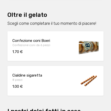
Oltre il gelato
Scegli come completare il tuo momento di piacere!
Confezione coni Boeri
Confezione coni da 6 pezzi
1.70 €
Cialdine sigaretta
8 pezzi
1.00 €