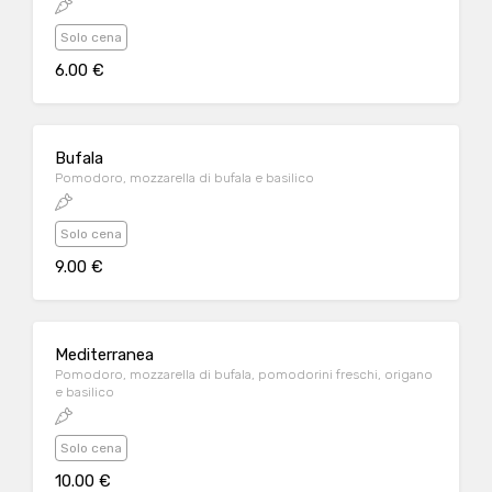
Solo cena
6.00 €
Bufala
Pomodoro, mozzarella di bufala e basilico
Solo cena
9.00 €
Mediterranea
Pomodoro, mozzarella di bufala, pomodorini freschi, origano
e basilico
Solo cena
10.00 €