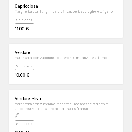
Capricciosa
Margherita con funghi, carciofi, capperi, acciughe e origano
Solo cena
11.00 €
Verdure
Margherita con zucchine, peperoni e melanzane al forno
Solo cena
10.00 €
Verdure Miste
Margherita con zucchine, peperoni, melanzane,radicchio,
zucca, verza, patate arrosto, spinaci e friarielli
Solo cena