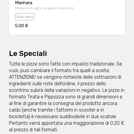
Marinara
Rossa con aglio, origano e basilico
Solo cena
5.00 €
Le Speciali
Tutte le pizze sono fatte con impasto tradizionale. Se
vuoi, puoi cambiare il formato tra quelli a scelta.
ATTENZIONE! se vengono richieste delle sottrazioni di
ingredienti sulle note dell'ordine, il prezzo dello
scontrino subirà della variazioni in negativo. Le pizze in
formato Tirata e Pippozza sono di grandi dimensioni e
al fine di garantire la consegna del prodotto ancora
caldo (anche tramite i fattorini in scooter e in
bicicletta) è necessario suddividerle in due scatole.
Pertanto verrà apportata una maggiorazione di 0.20 €
al prezzo di tali formati.