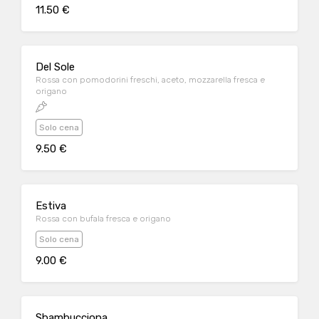
11.50 €
Del Sole
Rossa con pomodorini freschi, aceto, mozzarella fresca e
origano
Solo cena
9.50 €
Estiva
Rossa con bufala fresca e origano
Solo cena
9.00 €
Sbambucciona