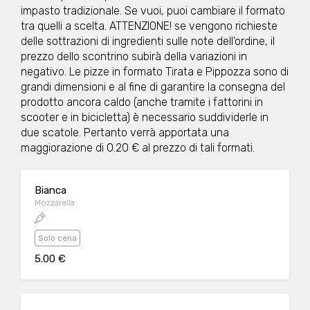
impasto tradizionale. Se vuoi, puoi cambiare il formato
tra quelli a scelta. ATTENZIONE! se vengono richieste
delle sottrazioni di ingredienti sulle note dell'ordine, il
prezzo dello scontrino subirà della variazioni in
negativo. Le pizze in formato Tirata e Pippozza sono di
grandi dimensioni e al fine di garantire la consegna del
prodotto ancora caldo (anche tramite i fattorini in
scooter e in bicicletta) è necessario suddividerle in
due scatole. Pertanto verrà apportata una
maggiorazione di 0.20 € al prezzo di tali formati.
Bianca
Mozzarella
Solo cena
5.00 €