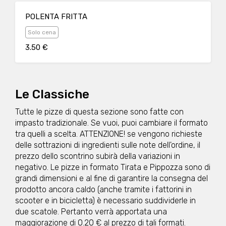
POLENTA FRITTA
Solo cena
3.50 €
Le Classiche
Tutte le pizze di questa sezione sono fatte con
impasto tradizionale. Se vuoi, puoi cambiare il formato
tra quelli a scelta. ATTENZIONE! se vengono richieste
delle sottrazioni di ingredienti sulle note dell'ordine, il
prezzo dello scontrino subirà della variazioni in
negativo. Le pizze in formato Tirata e Pippozza sono di
grandi dimensioni e al fine di garantire la consegna del
prodotto ancora caldo (anche tramite i fattorini in
scooter e in bicicletta) è necessario suddividerle in
due scatole. Pertanto verrà apportata una
maggiorazione di 0.20 € al prezzo di tali formati.