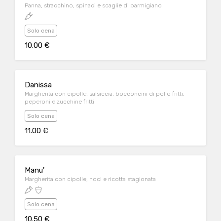
Panna, stracchino, spinaci e scaglie di parmigiano
Solo cena
10.00 €
Danissa
Margherita con cipolle, salsiccia, bocconcini di pollo fritti,
peperoni e zucchine fritti
Solo cena
11.00 €
Manu'
Margherita con cipolle, noci e ricotta stagionata
Solo cena
10.50 €