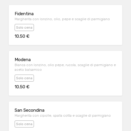
Fidentina
Margherita con lonzino, olio, pepe e scaglie di parmigiano
Solo cena
10.50 €
Modena
Bianca con lonzino, olio pepe, rucola, scaglie di parmigiano e
aceto balsamico
Solo cena
10.50 €
San Secondina
Margherita con cipolle, spalla cotta e scaglie di parmigiano
Solo cena