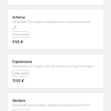
Inferno
Margherita con origano, peperoncino e salame piccante
Solo cena
9.50 €
Capricciosa
Margherita con funghi, carciofi, capperi, acciughe e origano
Solo cena
11.00 €
Verdure
Margherita con zucchine, peperoni e melanzane al forno