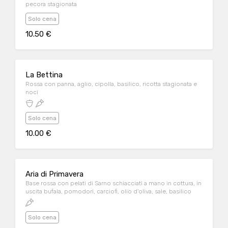
pecora stagionata
Solo cena
10.50 €
La Bettina
Rossa con panna, aglio, cipolla, basilico, ricotta stagionata e
noci
Solo cena
10.00 €
Aria di Primavera
Base rossa con pelati di Sarno schiacciati a mano in cottura, in
uscita bufala, pomodori, carciofi, olio d'oliva, sale, basilico
Solo cena