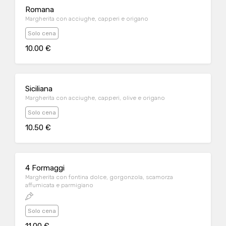
Romana
Margherita con acciughe, capperi e origano
Solo cena
10.00 €
Siciliana
Margherita con acciughe, capperi, olive e origano
Solo cena
10.50 €
4 Formaggi
Margherita con fontina dolce, gorgonzola, scamorza
affumicata e parmigiano
Solo cena