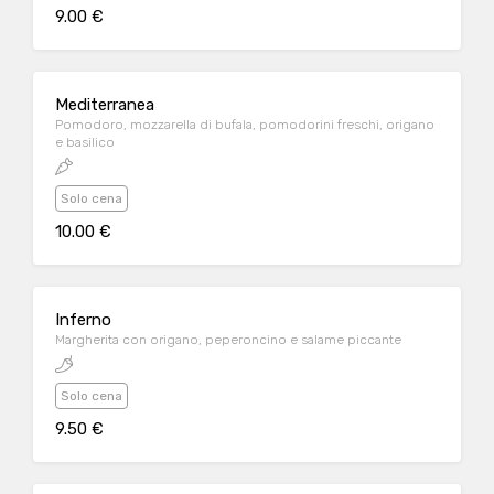
9.00 €
Mediterranea
Pomodoro, mozzarella di bufala, pomodorini freschi, origano
e basilico
Solo cena
10.00 €
Inferno
Margherita con origano, peperoncino e salame piccante
Solo cena
9.50 €