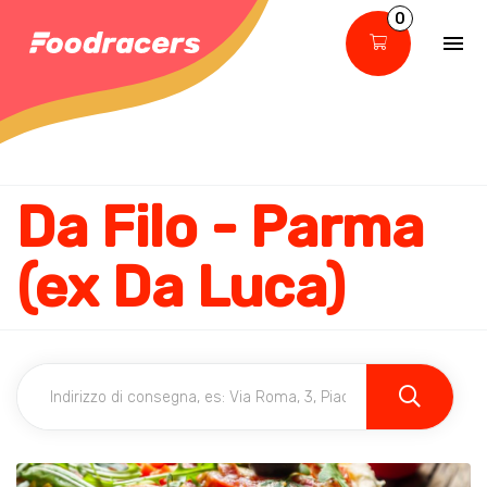
0
Da Filo - Parma
(ex Da Luca)