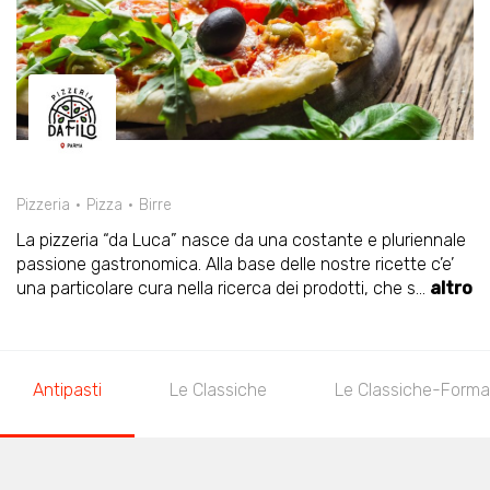
Pizzeria
Pizza
Birre
La pizzeria “da Luca” nasce da una costante e pluriennale
passione gastronomica. Alla base delle nostre ricette c’e’
una particolare cura nella ricerca dei prodotti, che s
...
altro
Antipasti
Le Classiche
Le Classiche-Forma