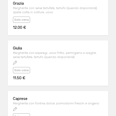
Grazia
Margherita con salsa tartufata, tartufo (quando disponibile),
spalla cotta in cottura, uovo
Solo cena
12.00 €
Giulia
Margherita con asparagi, uovo fritto, parmigiano a scaglie,
salsa tartufata, tartufo (quando disponibile)
Solo cena
11.50 €
Caprese
Margherita con fontina dolce, pomodorini freschi e origano