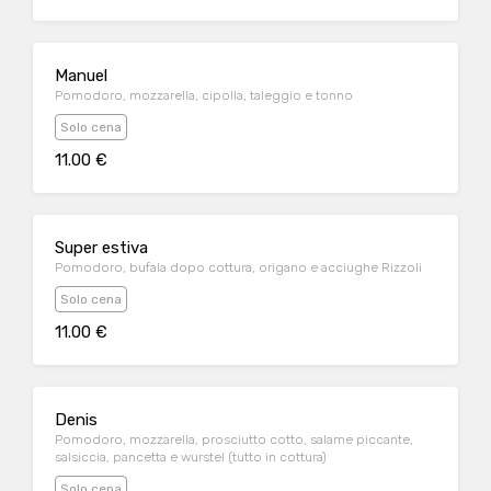
Manuel
Pomodoro, mozzarella, cipolla, taleggio e tonno
Solo cena
11.00 €
Super estiva
Pomodoro, bufala dopo cottura, origano e acciughe Rizzoli
Solo cena
11.00 €
Denis
Pomodoro, mozzarella, prosciutto cotto, salame piccante,
salsiccia, pancetta e wurstel (tutto in cottura)
Solo cena