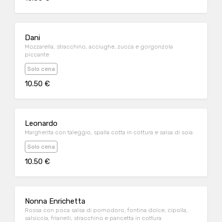
Dani
Mozzarella, stracchino, acciughe, zucca e gorgonzola
piccante
Solo cena
10.50 €
Leonardo
Margherita con taleggio, spalla cotta in cottura e salsa di soia
Solo cena
10.50 €
Nonna Enrichetta
Rossa con poca salsa di pomodoro, fontina dolce, cipolla,
salsiccia, friarielli, stracchino e pancetta in cottura