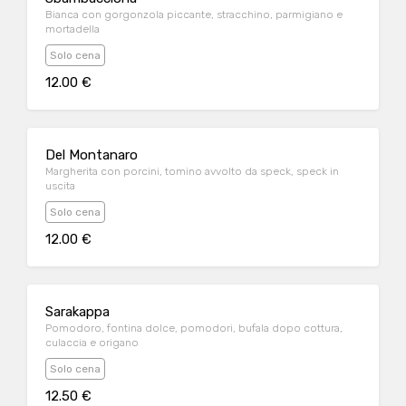
Bianca con gorgonzola piccante, stracchino, parmigiano e
mortadella
Solo cena
12.00 €
Del Montanaro
Margherita con porcini, tomino avvolto da speck, speck in
uscita
Solo cena
12.00 €
Sarakappa
Pomodoro, fontina dolce, pomodori, bufala dopo cottura,
culaccia e origano
Solo cena
12.50 €