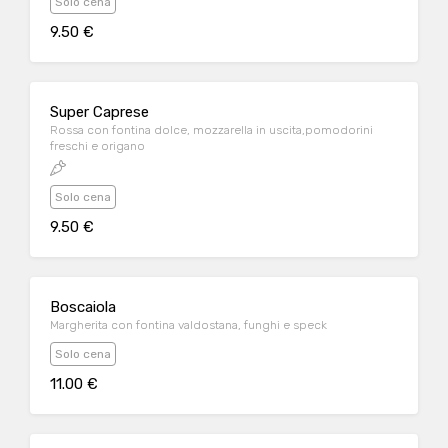
Solo cena
9.50 €
Super Caprese
Rossa con fontina dolce, mozzarella in uscita,pomodorini
freschi e origano
Solo cena
9.50 €
Boscaiola
Margherita con fontina valdostana, funghi e speck
Solo cena
11.00 €