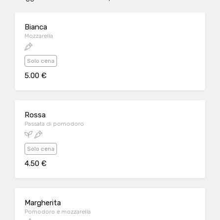
Bianca
Mozzarella
Solo cena
5.00 €
Rossa
Passata di pomodoro
Solo cena
4.50 €
Margherita
Pomodoro e mozzarella