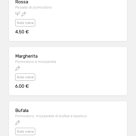
Rossa
Passata di pomodoro
Solo cena
4.50 €
Margherita
Pomodoro e mozzarella
Solo cena
6.00 €
Bufala
Pomodoro, mozzarella di bufala e basilico
Solo cena