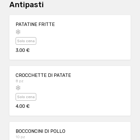
Antipasti
PATATINE FRITTE
Solo cena
3.00 €
CROCCHETTE DI PATATE
8 pz
Solo cena
4.00 €
BOCCONCINI DI POLLO
10 pz