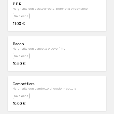
P.P.R.
Margherita con patate arrosto, porchetta e rosmarino
Solo cena
11.00 €
Bacon
Margherita con pancetta e uovo fritto
Solo cena
10.50 €
Gambettiera
Margherita con gambetto di crudo in cottura
Solo cena
10.00 €