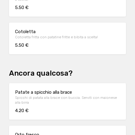
5.50 €
Cotoletta
Cotoletta fritta con patatine fritte e bibita a scelta!
5.50 €
Ancora qualcosa?
Patate a spicchio alla brace
Spicchi di patata alla brace con buccia. Serviti con maionese
alla birra
4.20 €
Orto fresco