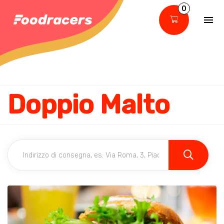
0
Doppio Malto