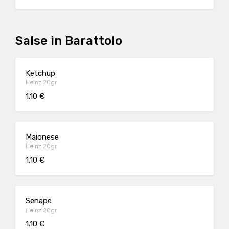
Salse in Barattolo
Ketchup
Heinz 20gr
1.10 €
Maionese
Heinz 20gr
1.10 €
Senape
Heinz 20gr
1.10 €