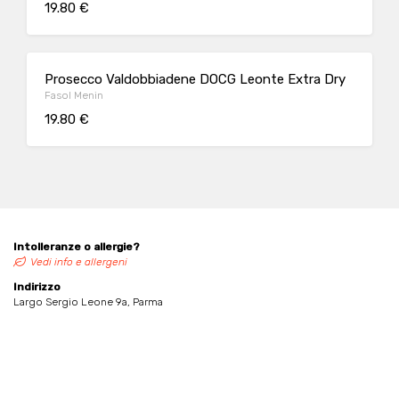
19.80 €
Prosecco Valdobbiadene DOCG Leonte Extra Dry
Fasol Menin
19.80 €
Intolleranze o allergie?
Vedi info e allergeni
Indirizzo
Largo Sergio Leone 9a, Parma