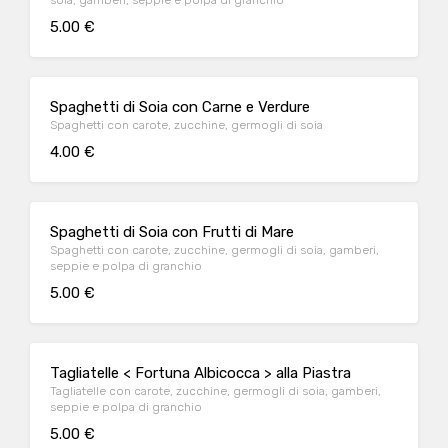
soia, gamberi, seppie e polpa di granchio
5.00 €
Spaghetti di Soia con Carne e Verdure
Spaghetti con carote, zucchine, germogli di soia
4.00 €
Spaghetti di Soia con Frutti di Mare
Spaghetti con carote, zucchine, germogli di soia, gamberi,
seppie e polpa di granchio
5.00 €
Tagliatelle < Fortuna Albicocca > alla Piastra
Tagliatelle con carote, zucchine, germogli di soia, gamberi,
seppie e polpa di granchio
5.00 €