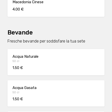
Macedonia Cinese
4.00 €
Bevande
Fresche bevande per soddisfare la tua sete
Acqua Naturale
50 cl
1.50 €
Acqua Gasata
50 cl
1.50 €