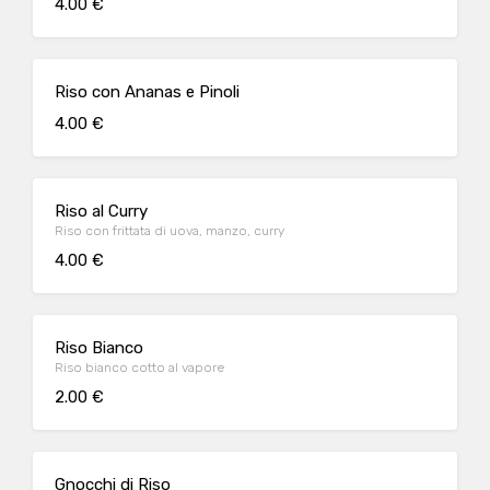
4.00 €
Riso con Ananas e Pinoli
4.00 €
Riso al Curry
Riso con frittata di uova, manzo, curry
4.00 €
Riso Bianco
Riso bianco cotto al vapore
2.00 €
Gnocchi di Riso