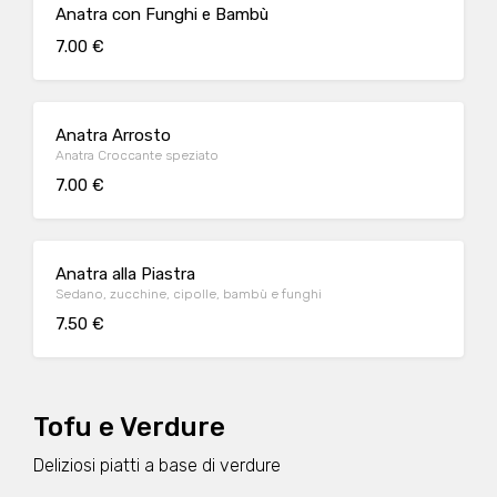
Anatra con Funghi e Bambù
7.00 €
Anatra Arrosto
Anatra Croccante speziato
7.00 €
Anatra alla Piastra
Sedano, zucchine, cipolle, bambù e funghi
7.50 €
Tofu e Verdure
Deliziosi piatti a base di verdure