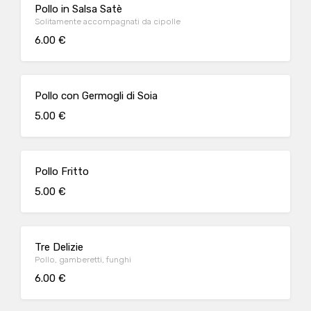
Pollo in Salsa Satè
Solitamente accompagnati da cipolle
6.00 €
Pollo con Germogli di Soia
5.00 €
Pollo Fritto
5.00 €
Tre Delizie
Pollo, gamberetti, funghi
6.00 €