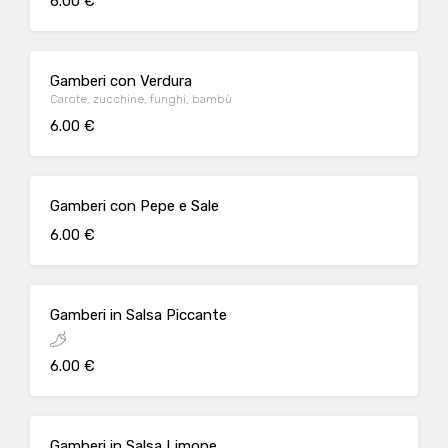
6.00 €
Gamberi con Verdura
Carote, zucchine, funghi, bambù
6.00 €
Gamberi con Pepe e Sale
6.00 €
Gamberi in Salsa Piccante
6.00 €
Gamberi in Salsa Limone