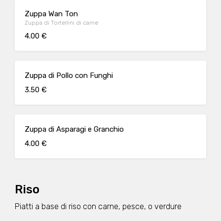
Zuppa Wan Ton
Zuppa di Tortellini di carne
4.00 €
Zuppa di Pollo con Funghi
3.50 €
Zuppa di Asparagi e Granchio
4.00 €
Riso
Piatti a base di riso con carne, pesce, o verdure