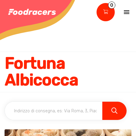
0
Fortuna
Albicocca