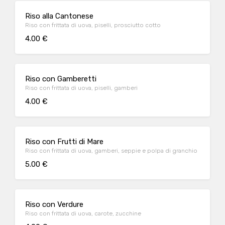
Riso alla Cantonese
Riso con frittata di uova, piselli, prosciutto cotto
4.00 €
Riso con Gamberetti
Riso con frittata di uova, piselli, gamberi
4.00 €
Riso con Frutti di Mare
Riso con frittata di uova, gamberi, seppie e polpa di granchio
5.00 €
Riso con Verdure
Riso con frittata di uova, carote, zucchine