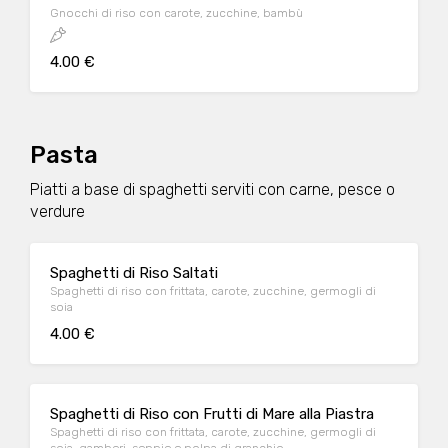
Gnocchi di riso con carote, zucchine, bambù
4.00 €
Pasta
Piatti a base di spaghetti serviti con carne, pesce o
verdure
Spaghetti di Riso Saltati
Spaghetti di riso con frittata, carote, zucchine, germogli di
soia
4.00 €
Spaghetti di Riso con Frutti di Mare alla Piastra
Spaghetti di riso con frittata, carote, zucchine, germogli di