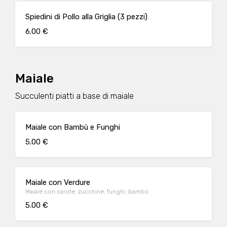
Spiedini di Pollo alla Griglia (3 pezzi)
6.00 €
Maiale
Succulenti piatti a base di maiale
Maiale con Bambù e Funghi
5.00 €
Maiale con Verdure
Maiale con carote, zucchine, funghi, bambù
5.00 €