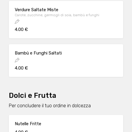
Verdure Saltate Miste
Carote, zucchine, germogli di soia, bambù e funghi
4.00 €
Bambù e Funghi Saltati
4.00 €
Dolci e Frutta
Per concludere il tuo ordine in dolcezza
Nutelle Fritte