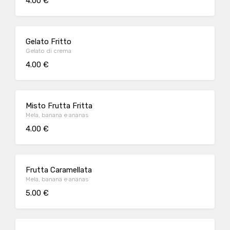
4.00 €
Gelato Fritto
Gelato di crema
4.00 €
Misto Frutta Fritta
Mela, banana e ananas
4.00 €
Frutta Caramellata
Mela, banana e ananas
5.00 €