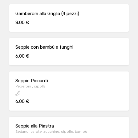
Gamberoni alla Griglia (4 pezzi)
8.00 €
Seppie con bambù e funghi
6.00 €
Seppie Piccanti
Peperoni , cipolla
6.00 €
Seppie alla Piastra
Sedano, carote, zucchine, cipolle, bambù