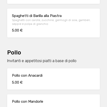
Spaghetti di Barilla alla Piastra
Spaghetti con carote, zucchine, germogli di soia, gamberi,
seppie e polpa di granchio
5.00 €
Pollo
Invitanti e appetitosi piatti a base di pollo
Pollo con Anacardi
5.00 €
Pollo con Mandorle