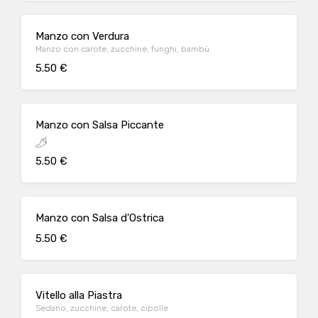
Manzo con Verdura
Manzo con carote, zucchine, funghi, bambù
5.50 €
Manzo con Salsa Piccante
5.50 €
Manzo con Salsa d'Ostrica
5.50 €
Vitello alla Piastra
Sedano, zucchine, carote, cipolle