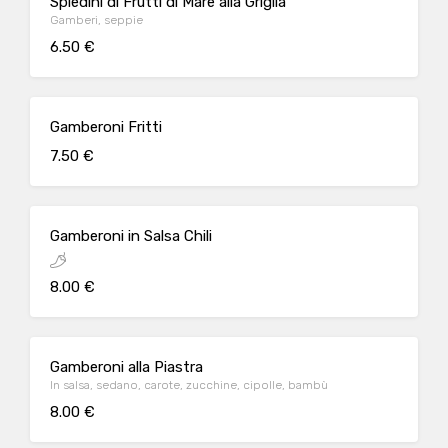
Spiedini di Frutti di Mare alla Griglia
Gamberi, seppie
6.50 €
Gamberoni Fritti
7.50 €
Gamberoni in Salsa Chili
8.00 €
Gamberoni alla Piastra
In salsa, sedano, carote, zucchine, cipolle, bambù
8.00 €