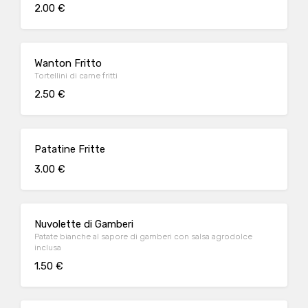
2.00 €
Wanton Fritto
Tortellini di carne fritti
2.50 €
Patatine Fritte
3.00 €
Nuvolette di Gamberi
Patate bianche al sapore di gamberi con salsa agrodolce
inclusa
1.50 €