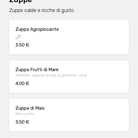
Zuppe calde e ricche di gusto
Zuppa Agropiccante
3.50 €
Zuppa Frutti di Mare
Gamberi, seppie, polpa di granchio, uova
4.00 €
Zuppa di Mais
Mais, pollo
3.50 €