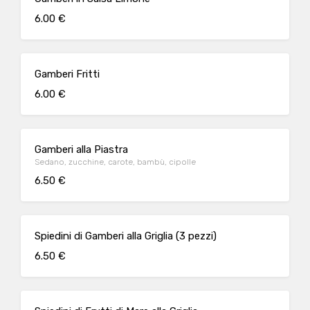
6.00 €
Gamberi Fritti
6.00 €
Gamberi alla Piastra
Sedano, zucchine, carote, bambù, cipolle
6.50 €
Spiedini di Gamberi alla Griglia (3 pezzi)
6.50 €