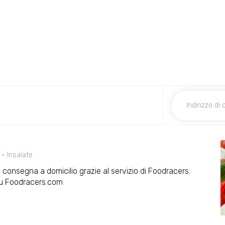
Insalate
n consegna a domicilio grazie al servizio di Foodracers.
su Foodracers.com