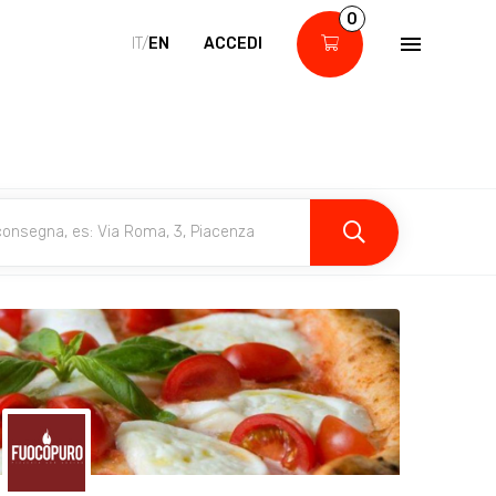
0
IT/
EN
ACCEDI