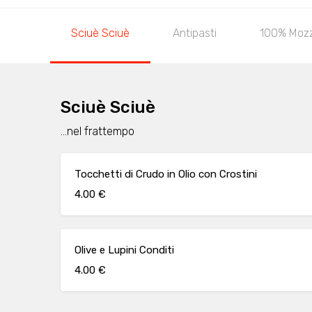
Sciuè Sciuè
Antipasti
100% Mozza
Sciuè Sciuè
...nel frattempo
Tocchetti di Crudo in Olio con Crostini
4.00 €
Olive e Lupini Conditi
4.00 €