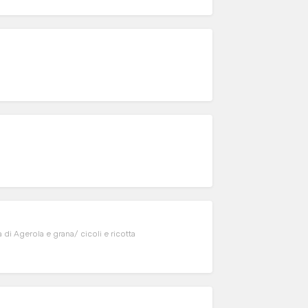
ovola affumicata di Agerola e grana/ cicoli e ricotta