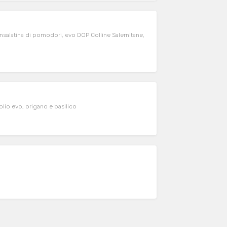
insalatina di pomodori, evo DOP Colline Salernitane,
lio evo, origano e basilico