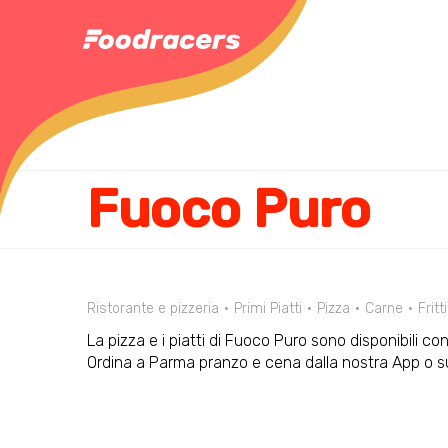
Fuoco Puro
Ristorante e pizzeria
Primi Piatti
Pizza
Carne
Fritti
La pizza e i piatti di Fuoco Puro sono disponibili co
Ordina a Parma pranzo e cena dalla nostra App o 