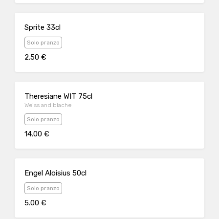
Sprite 33cl
Solo pranzo
2.50 €
Theresiane WIT 75cl
Weiss and blache
Solo pranzo
14.00 €
Engel Aloisius 50cl
Solo pranzo
5.00 €