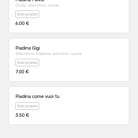
Crudo, stracchino, rucola
Solo pranzo
6.00 €
Piadina Gigi
Stracchino, bresaola, radicchio, rucola
Solo pranzo
7.00 €
Piadina come vuoi tu
Solo pranzo
3.50 €