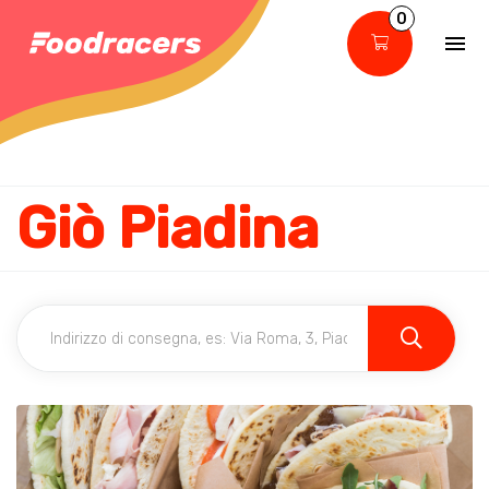
0
Giò Piadina