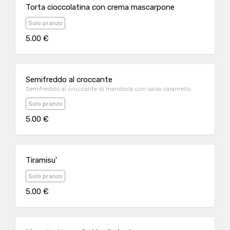
Torta cioccolatina con crema mascarpone
Solo pranzo
5.00 €
Semifreddo al croccante
Semifreddo al croccante di mandorla con salsa caramello
Solo pranzo
5.00 €
Tiramisu'
Solo pranzo
5.00 €