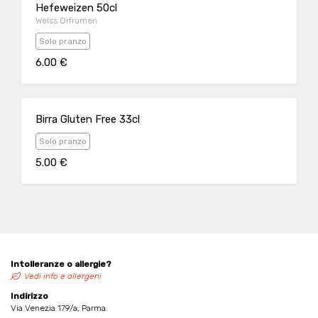
Hefeweizen 50cl
Weiss Orfrumen
Solo pranzo
6.00 €
Birra Gluten Free 33cl
Solo pranzo
5.00 €
Intolleranze o allergie?
Vedi info e allergeni
Indirizzo
Via Venezia 179/a, Parma