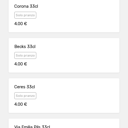
Corona 33cl
Solo pranzo
4.00 €
Becks 33cl
Solo pranzo
4.00 €
Ceres 33cl
Solo pranzo
4.00 €
Via Emilia Pils 33cl