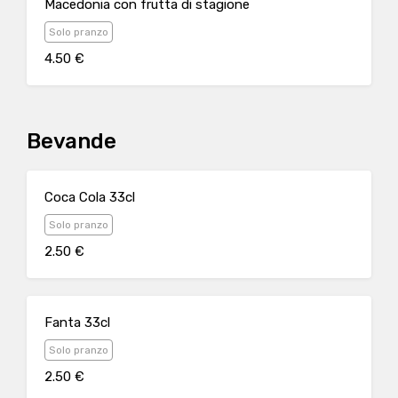
Macedonia con frutta di stagione
Solo pranzo
4.50 €
Bevande
Coca Cola 33cl
Solo pranzo
2.50 €
Fanta 33cl
Solo pranzo
2.50 €