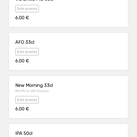
Solo pranzo
6.00 €
AFO 33cl
Solo pranzo
6.00 €
New Morning 33cl
Birrificio del Ducato
Solo pranzo
6.00 €
IPA 50cl