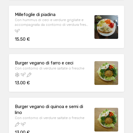
Millefoglie di piadina
Con hummus di ceci e verdure grigliate e
accompagnata da contorno di verdura fresca
di stagione
15.50 €
Burger vegano di farro e ceci
Con contorno di verdure saltate o fresche
13.00 €
Burger vegano di quinoa e semi di
lino
Con contorno di verdure saltate o fresche
13.00 €