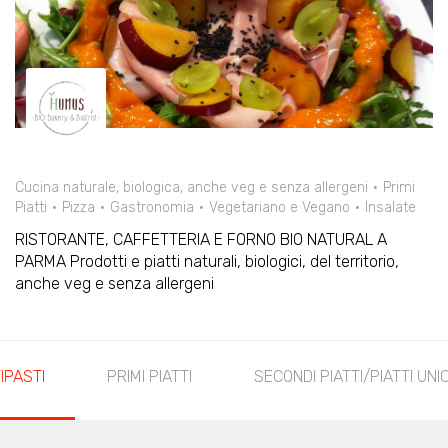
Cucina naturale, biologica, anche veg e senza allergeni
Primi
Piatti
Pizza
Gastronomia
Vegetariano e Vegano
Insalate
RISTORANTE, CAFFETTERIA E FORNO BIO NATURAL A
PARMA Prodotti e piatti naturali, biologici, del territorio,
anche veg e senza allergeni
IPASTI
PRIMI PIATTI
SECONDI PIATTI/PIATTI UNIC