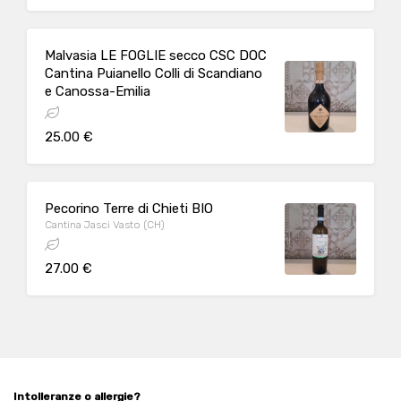
Malvasia LE FOGLIE secco CSC DOC
Cantina Puianello Colli di Scandiano
e Canossa-Emilia
25.00 €
Pecorino Terre di Chieti BIO
Cantina Jasci Vasto (CH)
27.00 €
Intolleranze o allergie?