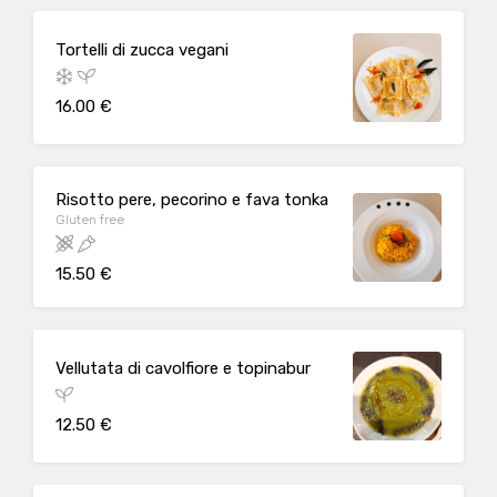
Tortelli di zucca vegani
16.00 €
Risotto pere, pecorino e fava tonka
Gluten free
15.50 €
Vellutata di cavolfiore e topinabur
12.50 €