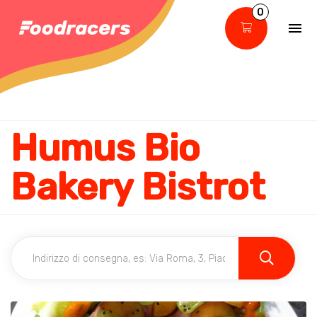
0
Humus Bio
Bakery Bistrot