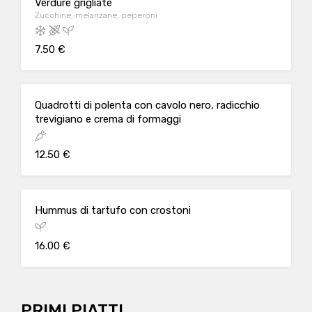
Verdure grigliate
Zucchine, melanzane, peperoni
7.50 €
Quadrotti di polenta con cavolo nero, radicchio
trevigiano e crema di formaggi
12.50 €
Hummus di tartufo con crostoni
16.00 €
PRIMI PIATTI