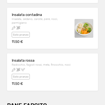
Insalata contadina
Insalata, sedano, carote, pere, noci,
parmigiano
Solo pranzo
11.50 €
Insalata rossa
Radicchio, fagioli rossi, mela, finocchio, noci
Solo pranzo
11.50 €