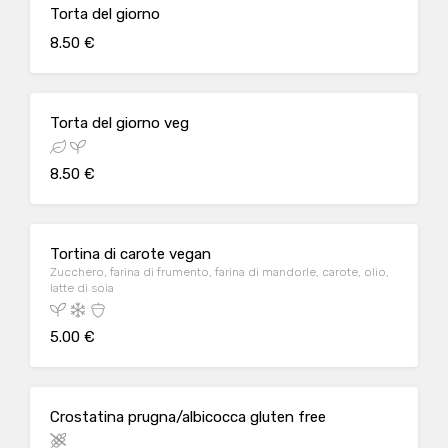
Torta del giorno
8.50 €
Torta del giorno veg
8.50 €
Tortina di carote vegan
Zucchero, farina di frumento, farina di mandorle, carote, olio,
latte di soia
5.00 €
Crostatina prugna/albicocca gluten free