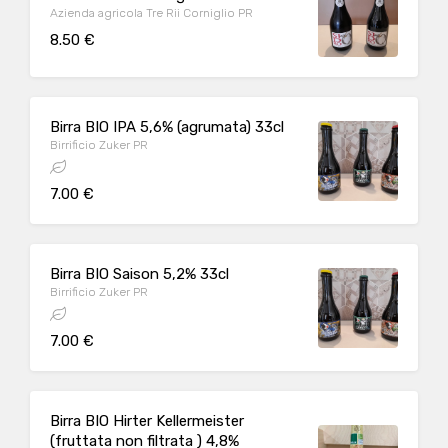
Azienda agricola Tre Rii Corniglio PR
8.50 €
Birra BIO IPA 5,6% (agrumata) 33cl
Birrificio Zuker PR
7.00 €
Birra BIO Saison 5,2% 33cl
Birrificio Zuker PR
7.00 €
Birra BIO Hirter Kellermeister
(fruttata non filtrata ) 4,8%