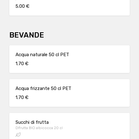
5.00 €
BEVANDE
Acqua naturale 50 cl PET
1.70 €
Acqua frizzante 50 cl PET
1.70 €
Succhi di frutta
DIfrutta BIO albicocca 20 cl