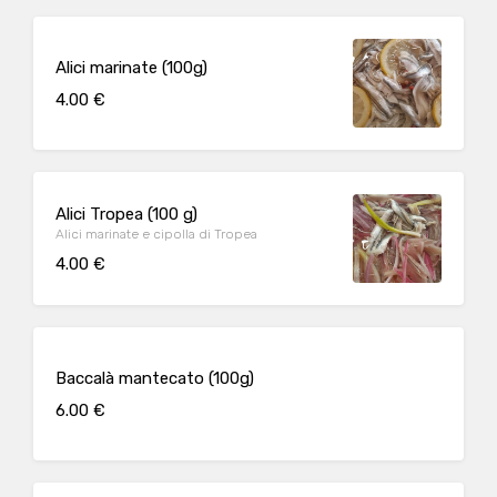
Alici marinate (100g)
4.00 €
Alici Tropea (100 g)
Alici marinate e cipolla di Tropea
4.00 €
Baccalà mantecato (100g)
6.00 €