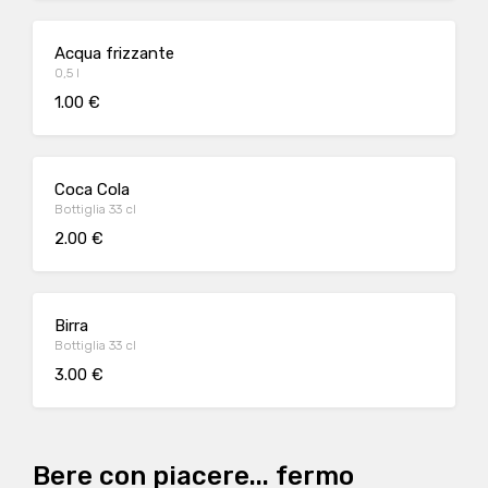
Acqua frizzante
0,5 l
1.00 €
Coca Cola
Bottiglia 33 cl
2.00 €
Birra
Bottiglia 33 cl
3.00 €
Bere con piacere... fermo