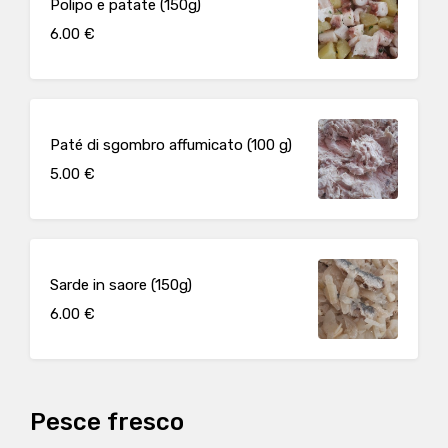
Polipo e patate (150g)
6.00 €
Paté di sgombro affumicato (100 g)
5.00 €
Sarde in saore (150g)
6.00 €
Pesce fresco