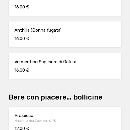
16.00 €
Anthìlia (Donna fugata)
16.00 €
Vermentino Superiore di Gallura
16.00 €
Bere con piacere... bollicine
Prosecco
Maschio dei Cavalieri 0,75
12.00 €