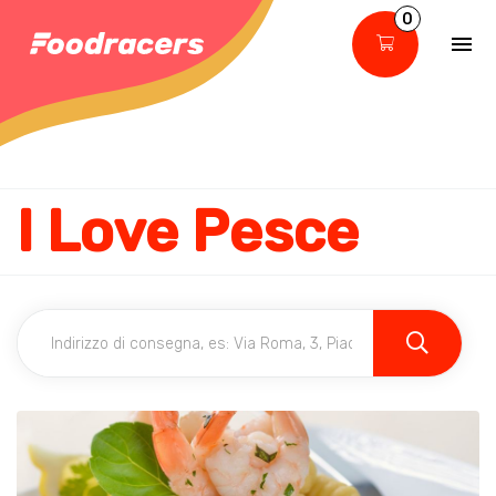
0
I Love Pesce