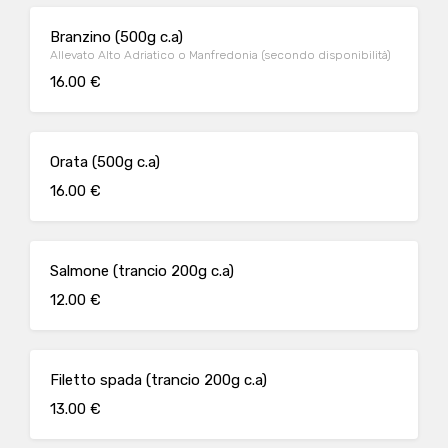
Branzino (500g c.a)
Allevato Alto Adriatico o Manfredonia (secondo disponibilità)
16.00 €
Orata (500g c.a)
16.00 €
Salmone (trancio 200g c.a)
12.00 €
Filetto spada (trancio 200g c.a)
13.00 €