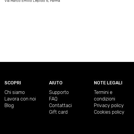
Via Marco Emilio Lepido 6, Parma
SCOPRI
AIUTO
NOTE LEGALI
Chi siamo
Supporto
Termini e
Lavora con noi
FAQ
condizioni
Blog
Contattaci
Privacy policy
Gift card
Cookies policy