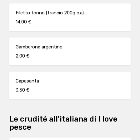
Filetto tonno (trancio 200g c.a)
14.00 €
Gamberone argentino
2.00 €
Capasanta
3.50 €
Le crudité all'italiana di I love
pesce