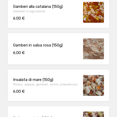
Gamberi alla catalana (150g)
Gamberi in agrodolce
6.00 €
Gamberi in salsa rosa (150g)
6.00 €
Insalata di mare (150g)
Polipo, seppia, gamberi, surimi, prezzemolo
6.00 €