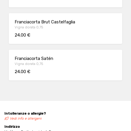
Franciacorta Brut Castelfaglia
Vigna dorata 0,75
24.00 €
Franciacorta Satén
Vigna dorata 0,75
24.00 €
Intolleranze o allergie?
Vedi info e allergeni
Indirizzo