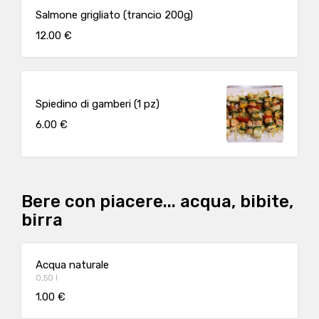
Salmone grigliato (trancio 200g)
12.00 €
Spiedino di gamberi (1 pz)
6.00 €
Bere con piacere... acqua, bibite,
birra
Acqua naturale
0,50 l
1.00 €