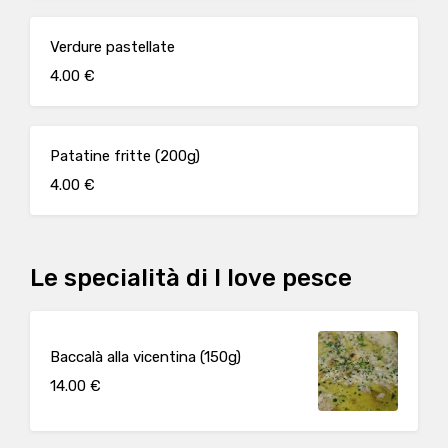
Verdure pastellate
4.00 €
Patatine fritte (200g)
4.00 €
Le specialità di I love pesce
Baccalà alla vicentina (150g)
14.00 €