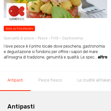
Solo su Foodracers
Specialità di pesce
Pesce
Fritti
Gastronomia
I love pesce è il primo locale dove pescheria, gastronomia
e degustazione si fondono per offrire i sapori del mare
all’insegna di tradizione, genuinità e qualità. Le spec
...
altro
Antipasti
Pesce fresco
Le crudité all'italia
Antipasti