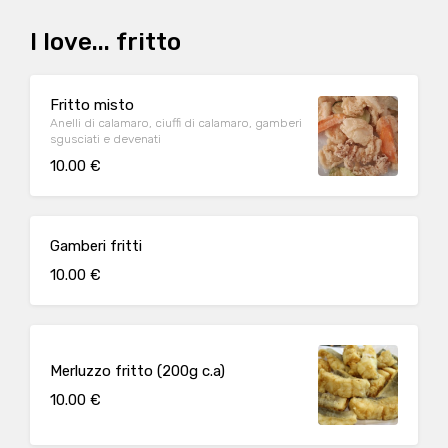
I love... fritto
Fritto misto
Anelli di calamaro, ciuffi di calamaro, gamberi
sgusciati e devenati
10.00 €
Gamberi fritti
10.00 €
Merluzzo fritto (200g c.a)
10.00 €