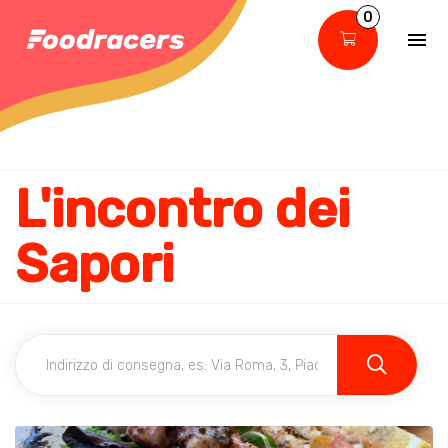
0
L'incontro dei
Sapori