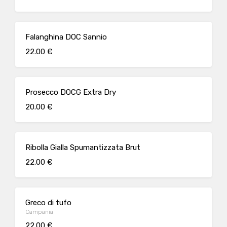
Falanghina DOC Sannio
22.00 €
Prosecco DOCG Extra Dry
20.00 €
Ribolla Gialla Spumantizzata Brut
22.00 €
Greco di tufo
Campania
22.00 €