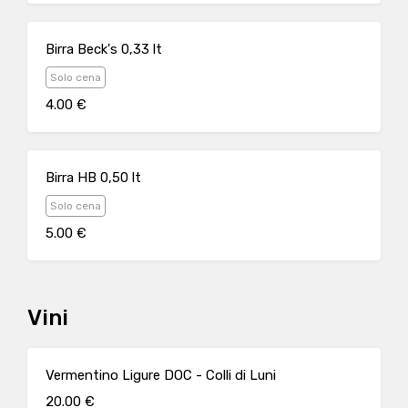
Birra Beck's 0,33 lt
Solo cena
4.00 €
Birra HB 0,50 lt
Solo cena
5.00 €
Vini
Vermentino Ligure DOC - Colli di Luni
20.00 €