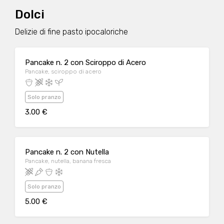
Dolci
Delizie di fine pasto ipocaloriche
Pancake n. 2 con Sciroppo di Acero
Pancake, sciroppo di acero
Solo pranzo
3.00 €
Pancake n. 2 con Nutella
Pancake, nutella, banana fresca
Solo pranzo
5.00 €