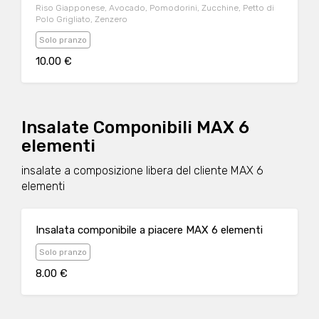
Riso Giapponese, Avocado, Pomodorini, Zucchine, Petto di
Polo Grigliato, Zenzero
Solo pranzo
10.00 €
Insalate Componibili MAX 6
elementi
insalate a composizione libera del cliente MAX 6
elementi
Insalata componibile a piacere MAX 6 elementi
Solo pranzo
8.00 €