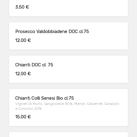
3.50 €
Prosecco Valdobbiadene DOC cl.75
12.00 €
Chianti DOC cl. 75
12.00 €
Chianti Colli Senesi Bio cl.75
Vigneti di Murlo, Sangiovese 80%, Merlot, Cabernet, Canaiolo
e Colorino 20%
15.00 €