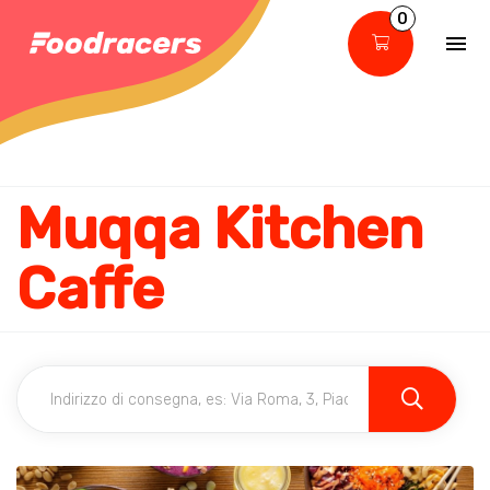
0
Muqqa Kitchen
Caffe