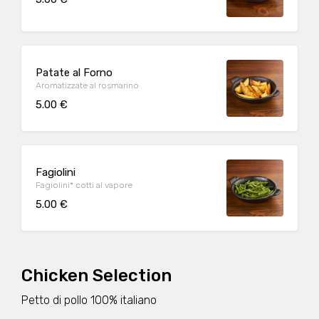
Patate al Forno
Aromatizzate al rosmarino
5.00 €
Fagiolini
Fagiolini* cotti al vapore
5.00 €
Chicken Selection
Petto di pollo 100% italiano