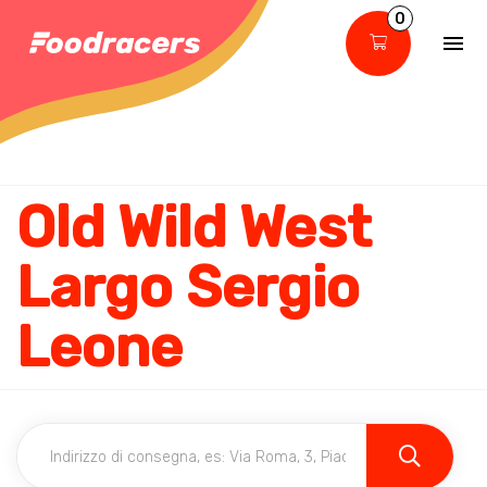
0
Old Wild West
Largo Sergio
Leone