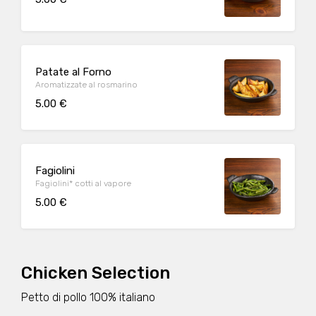
Patate al Forno
Aromatizzate al rosmarino
5.00 €
Fagiolini
Fagiolini* cotti al vapore
5.00 €
Chicken Selection
Petto di pollo 100% italiano