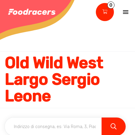
0
Old Wild West
Largo Sergio
Leone