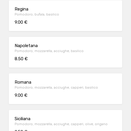
Regina
Pomodoro, bufala, basilico
9.00 €
Napoletana
Pomodoro, mozzarella, acciughe, basilico
8.50 €
Romana
Pomodoro, mozzarella, acciughe, capperi, basilico
9.00 €
Siciliana
Pomodoro, mozzarella, acciughe, capperi, olive, origano