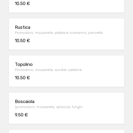
10.50 €
Rustica
Pomodoro, mozzarella, patate al rosmarino, pancetta
10.50 €
Topolino
Pomodoro, mozzarella, wurstel, patatine
10.50 €
Boscaiola
(pomodoro, mozzarella, salsiccia, funghi
9.50 €