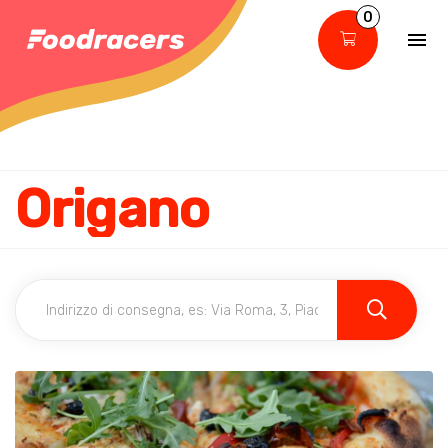
0
Origano