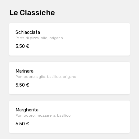
Le Classiche
Schiacciata
Pasta di pizza, olio, origano
3.50 €
Marinara
Pomodoro, aglio, basilico, origano
5.50 €
Margherita
Pomodoro, mozzarella, basilico
6.50 €