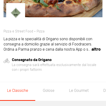
Pizza e Street Food
Pizza
La pizza e le specialità di Origano sono disponibili con
consegna a domicilio grazie al servizio di Foodracers.
Ordina a Parma pranzo e cena dalla nostra App o s
...
altro
Consegnato da Origano
La consegna sarà effettuata esclusivamente dal locale
con i propri fattorini.
Le Classiche
Golose
Le Gourmet
D