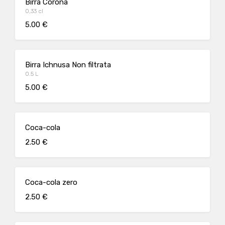
Birra Corona
0,33 cl
5.00 €
Birra Ichnusa Non filtrata
0.5 L
5.00 €
Coca-cola
2.50 €
Coca-cola zero
2.50 €