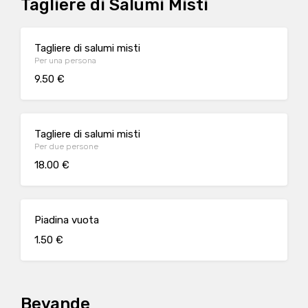
Tagliere di Salumi Misti
Tagliere di salumi misti
Per una persona
9.50 €
Tagliere di salumi misti
Per due persone
18.00 €
Piadina vuota
1.50 €
Bevande