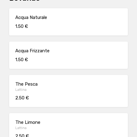
Acqua Naturale
1.50 €
Acqua Frizzante
1.50 €
The Pesca
Lattina
2.50 €
The Limone
Lattina
2.50 €