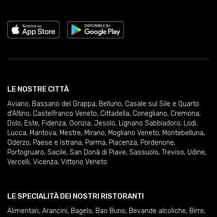
LE NOSTRE CITTÀ
Aviano
,
Bassano del Grappa
,
Belluno
,
Casale sul Sile e Quarto
d'Altino
,
Castelfranco Veneto
,
Cittadella
,
Conegliano
,
Cremona
,
Dolo
,
Este
,
Fidenza
,
Gorizia
,
Jesolo
,
Lignano Sabbiadoro
,
Lodi
,
Lucca
,
Mantova
,
Mestre
,
Mirano
,
Mogliano Veneto
,
Montebelluna
,
Oderzo
,
Paese e Istrana
,
Parma
,
Piacenza
,
Pordenone
,
Portogruaro
,
Sacile
,
San Donà di Piave
,
Sassuolo
,
Treviso
,
Udine
,
Vercelli
,
Vicenza
,
Vittorio Veneto
LE SPECIALITÀ DEI NOSTRI RISTORANTI
Alimentari
,
Arancini
,
Bagels
,
Bao Buns
,
Bevande alcoliche
,
Birre
,