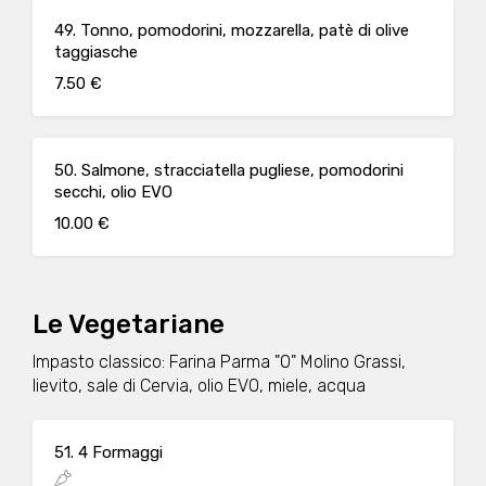
49. Tonno, pomodorini, mozzarella, patè di olive
taggiasche
7.50 €
50. Salmone, stracciatella pugliese, pomodorini
secchi, olio EVO
10.00 €
Le Vegetariane
Impasto classico: Farina Parma "0" Molino Grassi,
lievito, sale di Cervia, olio EVO, miele, acqua
51. 4 Formaggi