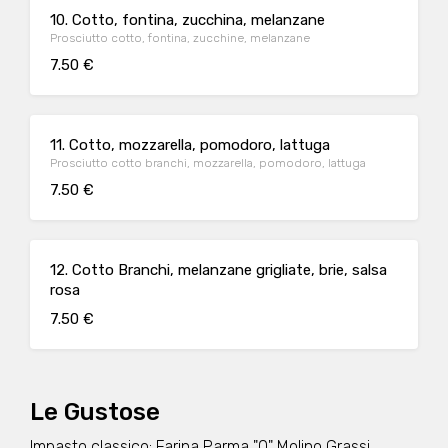
10. Cotto, fontina, zucchina, melanzane
Prosciutto cotto, fontina, zucchine, melanzane
7.50 €
11. Cotto, mozzarella, pomodoro, lattuga
Prosciutto cotto branchi, mozzarella, pomodoro, lattuga
7.50 €
12. Cotto Branchi, melanzane grigliate, brie, salsa
rosa
7.50 €
Le Gustose
Impasto classico: Farina Parma "0" Molino Grassi,