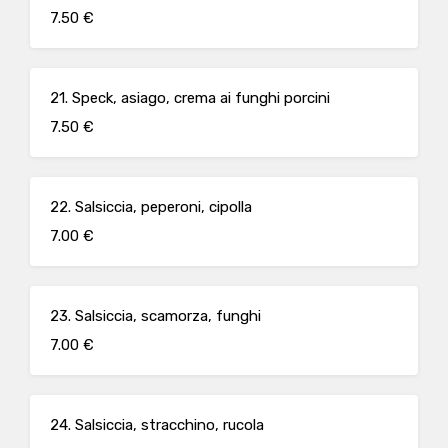
7.50 €
21. Speck, asiago, crema ai funghi porcini
7.50 €
22. Salsiccia, peperoni, cipolla
7.00 €
23. Salsiccia, scamorza, funghi
7.00 €
24. Salsiccia, stracchino, rucola