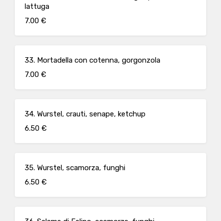
lattuga
7.00 €
33. Mortadella con cotenna, gorgonzola
7.00 €
34. Wurstel, crauti, senape, ketchup
6.50 €
35. Wurstel, scamorza, funghi
6.50 €