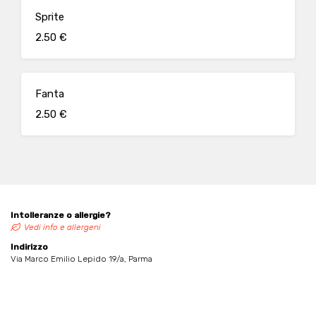
Sprite
2.50 €
Fanta
2.50 €
Intolleranze o allergie?
Vedi info e allergeni
Indirizzo
Via Marco Emilio Lepido 19/a, Parma