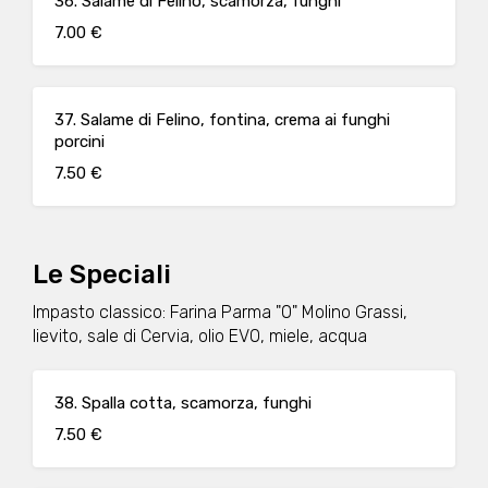
36. Salame di Felino, scamorza, funghi
7.00 €
37. Salame di Felino, fontina, crema ai funghi
porcini
7.50 €
Le Speciali
Impasto classico: Farina Parma "0" Molino Grassi,
lievito, sale di Cervia, olio EVO, miele, acqua
38. Spalla cotta, scamorza, funghi
7.50 €