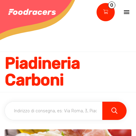
0
Piadineria
Carboni