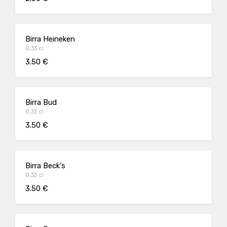
Birra Heineken
0,33 cl
3.50 €
Birra Bud
0,33 cl
3.50 €
Birra Beck's
0,33 cl
3.50 €