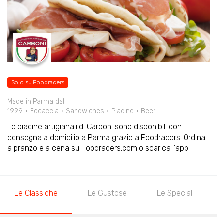
Solo su Foodracers
Made in Parma dal
1999
Focaccia
Sandwiches
Piadine
Beer
Le piadine artigianali di Carboni sono disponibili con
consegna a domicilio a Parma grazie a Foodracers. Ordina
a pranzo e a cena su Foodracers.com o scarica l'app!
Le Classiche
Le Gustose
Le Speciali