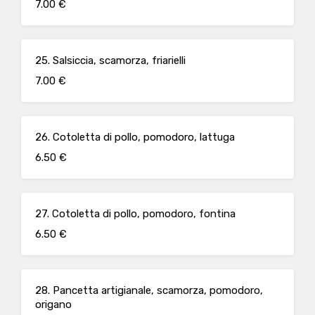
7.00 €
25. Salsiccia, scamorza, friarielli
7.00 €
26. Cotoletta di pollo, pomodoro, lattuga
6.50 €
27. Cotoletta di pollo, pomodoro, fontina
6.50 €
28. Pancetta artigianale, scamorza, pomodoro,
origano