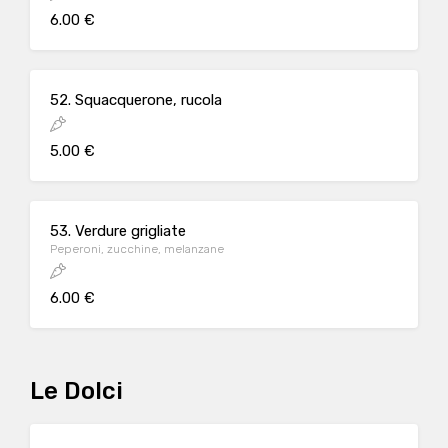
6.00 €
52. Squacquerone, rucola
5.00 €
53. Verdure grigliate
Peperoni, zucchine, melanzane
6.00 €
Le Dolci