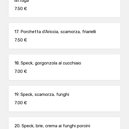
lattuga
7.50 €
17. Porchetta d'Ariccia, scamorza, friarielli
7.50 €
18. Speck, gorgonzola al cucchiaio
7.00 €
19. Speck, scamorza, funghi
7.00 €
20. Speck, brie, crema ai funghi porcini