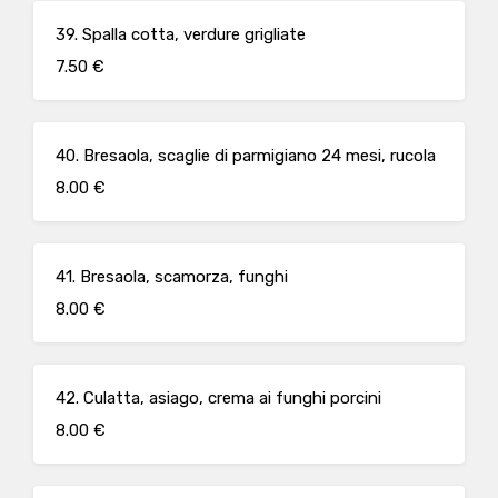
39. Spalla cotta, verdure grigliate
7.50 €
40. Bresaola, scaglie di parmigiano 24 mesi, rucola
8.00 €
41. Bresaola, scamorza, funghi
8.00 €
42. Culatta, asiago, crema ai funghi porcini
8.00 €