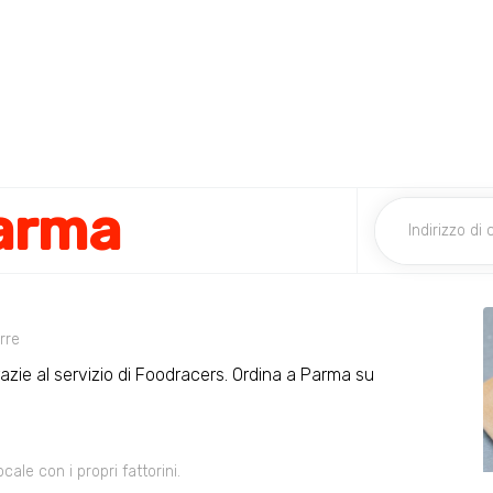
arma
rre
razie al servizio di Foodracers. Ordina a Parma su
le con i propri fattorini.