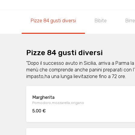
Pizze 84 gusti diversi
Bibite
Birr
Pizze 84 gusti diversi
"Dopo il successo avuto in Sicilia, arriva a Parma la
menù che comprende anche panini preparati con l'im
impasto,ha una lunga lievitazione fino a 72 ore.
Margherita
Pomodoro,mozzarella,origano
5.00 €