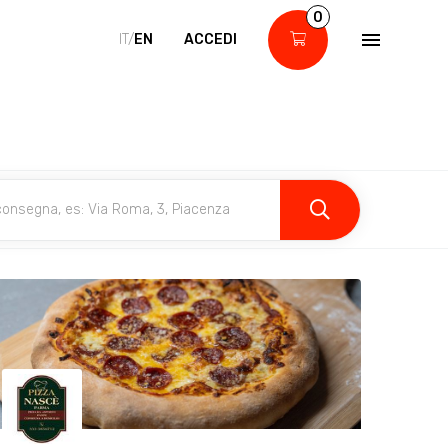
0
IT/
EN
ACCEDI