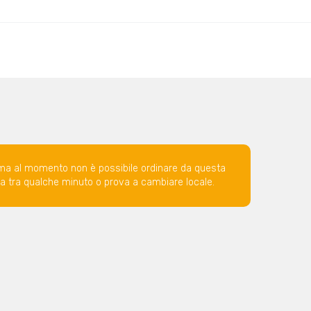
ma al momento non è possibile ordinare da questa
ova tra qualche minuto o prova a cambiare locale.