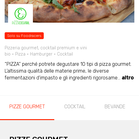
Solo su Foodracers
Pizzeria gourmet, cocktail premium e vini
bio
Pizza
Hamburger
Cocktail
“PIZZA” perché potrete degustare 10 tipi di pizza gourmet.
L’altissima qualità delle materie prime, le diverse
fermentazioni d’impasto e gli ingredienti rigorosame
...
altro
PIZZE GOURMET
COCKTAIL
BEVANDE