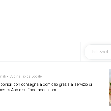
nali
Cucina Tipica Locale
sponibili con consegna a domicilio grazie al servizio di
 nostra App o su Foodracers.com