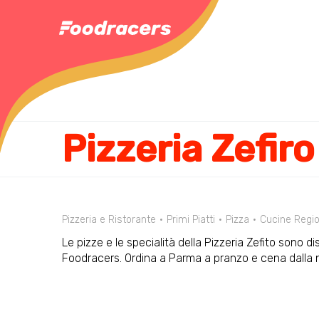
Pizzeria Zefiro
Pizzeria e Ristorante
Primi Piatti
Pizza
Cucine Regio
Le pizze e le specialità della Pizzeria Zefito sono di
Foodracers. Ordina a Parma a pranzo e cena dalla