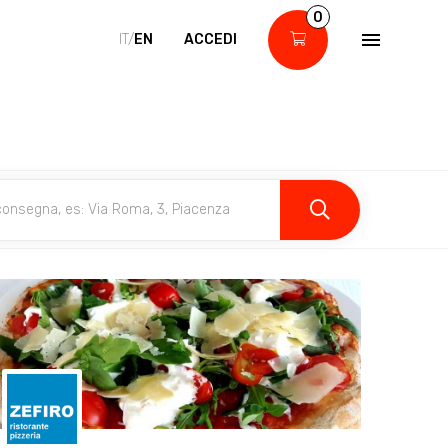
0
IT/
EN
ACCEDI