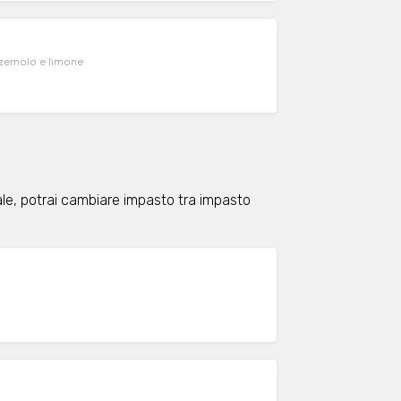
ezzemolo e limone
ale, potrai cambiare impasto tra impasto