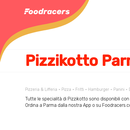
Pizzeria & Lifferia
Pizza
Fritti
Hamburger
Panini
Tutte le specialità di Pizzikotto sono disponibili co
Ordina a Parma dalla nostra App o su Foodracers.