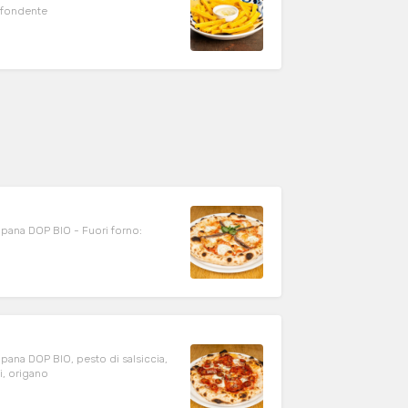
 fondente
pana DOP BIO - Fuori forno:
pana DOP BIO, pesto di salsiccia,
i, origano