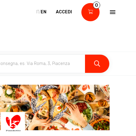
0
IT/
EN
ACCEDI