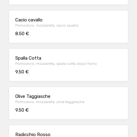
Cacio cavallo
Pomodoro, mozzarella, cacio cavallo
8.50 €
Spalla Cotta
Pomodoro, mozzarella, spalla cotta dopo forno
9.50 €
Olive Taggiasche
Pomodoro, mozzarella, olive taggiasche
9.50 €
Radicchio Rosso