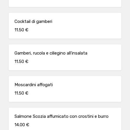
Cocktail di gamberi
11.50 €
Gamberi, rucola e ciliegino all'insalata
11.50 €
Moscardini affogati
11.50 €
Salmone Scozia affumicato con crostini e burro
14.00 €