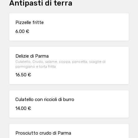
Antipasti di terra
Pizzelle fritte
6.00 €
Delizie di Parma
Culatello, Crudo, salame, coppa, pancetta, scaglie di
parmigiano e torta fritta
16.50 €
Culatello con riccioli di burro
14.00 €
Prosciutto crudo di Parma