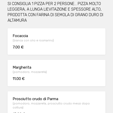
SI CONSIGLIA 1 PIZZA PER 2 PERSONE... PIZZA MOLTO
LEGGERA, A LUNGA LIEVITAZIONE E SPESSORE ALTO,
PRODOTTA CON FARINA DI SEMOLA DI GRANO DURO DI
ALTAMURA
Focaccia
(bianca con olio e rosmarino)
7.00 €
Margherita
(pomodoro, mozzarella)
11.00 €
Prosciutto crudo di Parma
(pomodoro, mozzarella, prosciutto crudo messi dopo
cottura)