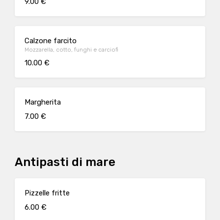
9.00 €
Calzone farcito
Mozzarella, cotto, funghi e carciofi
10.00 €
Margherita
7.00 €
Antipasti di mare
Pizzelle fritte
6.00 €