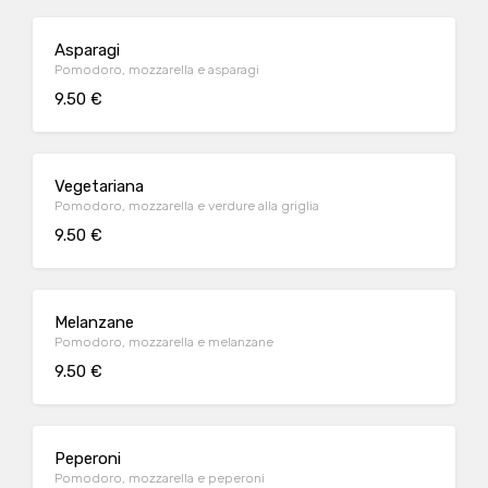
Asparagi
Pomodoro, mozzarella e asparagi
9.50 €
Vegetariana
Pomodoro, mozzarella e verdure alla griglia
9.50 €
Melanzane
Pomodoro, mozzarella e melanzane
9.50 €
Peperoni
Pomodoro, mozzarella e peperoni