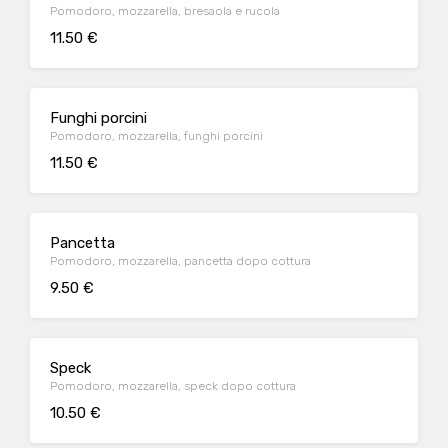
Pomodoro, mozzarella, bresaola e rucola
11.50 €
Funghi porcini
Pomodoro, mozzarella, funghi porcini
11.50 €
Pancetta
Pomodoro, mozzarella, pancetta dopo cottura
9.50 €
Speck
Pomodoro, mozzarella, speck dopo cottura
10.50 €