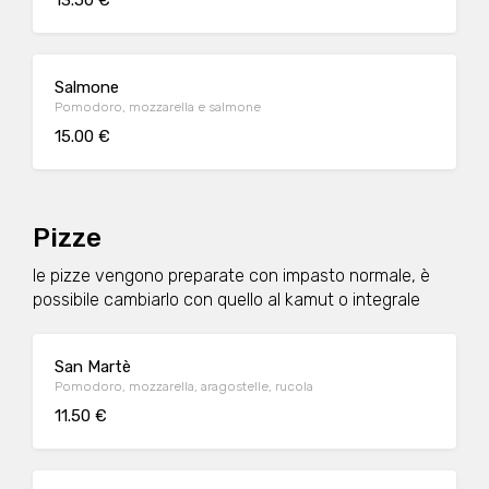
13.50 €
Salmone
Pomodoro, mozzarella e salmone
15.00 €
Pizze
le pizze vengono preparate con impasto normale, è
possibile cambiarlo con quello al kamut o integrale
San Martè
Pomodoro, mozzarella, aragostelle, rucola
11.50 €