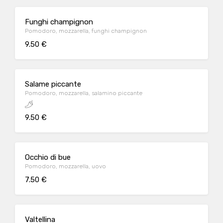
Funghi champignon
Pomodoro, mozzarella, funghi champignon
9.50 €
Salame piccante
Pomodoro, mozzarella, salamino piccante
9.50 €
Occhio di bue
Pomodoro, mozzarella, uovo
7.50 €
Valtellina