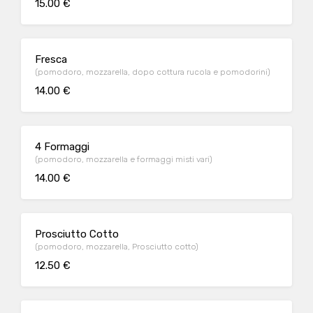
15.00 €
Fresca
(pomodoro, mozzarella, dopo cottura rucola e pomodorini)
14.00 €
4 Formaggi
(pomodoro, mozzarella e formaggi misti vari)
14.00 €
Prosciutto Cotto
(pomodoro, mozzarella, Prosciutto cotto)
12.50 €