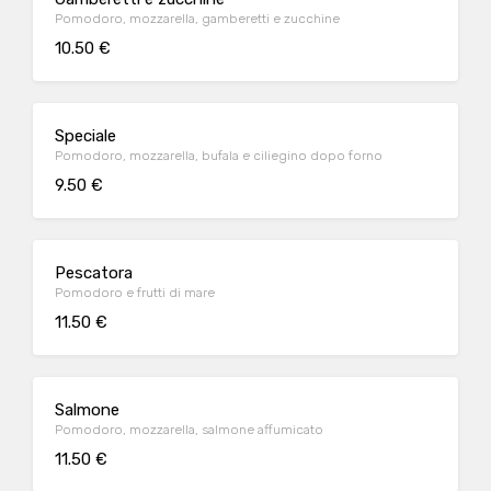
Pomodoro, mozzarella, gamberetti e zucchine
10.50 €
Speciale
Pomodoro, mozzarella, bufala e ciliegino dopo forno
9.50 €
Pescatora
Pomodoro e frutti di mare
11.50 €
Salmone
Pomodoro, mozzarella, salmone affumicato
11.50 €