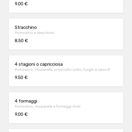
9.00 €
Stracchino
Pomodoro e stracchino
8.50 €
4 stagioni o capricciosa
Pomodoro, mozzarella, prosciutto cotto, funghi e carciofi
9.50 €
4 formaggi
Pomodoro, mozzarella e formaggi misti
9.00 €