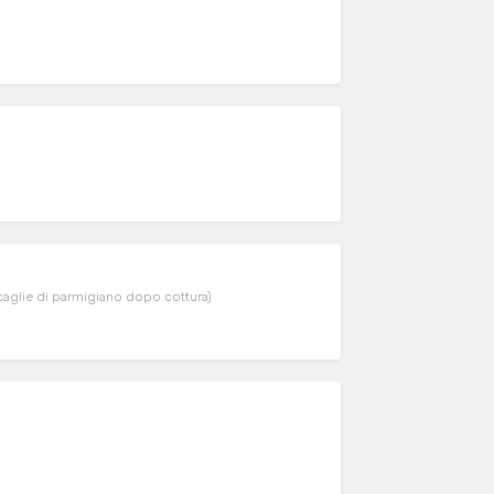
to cotto Grand Biscotto e scaglie di parmigiano dopo cottura)