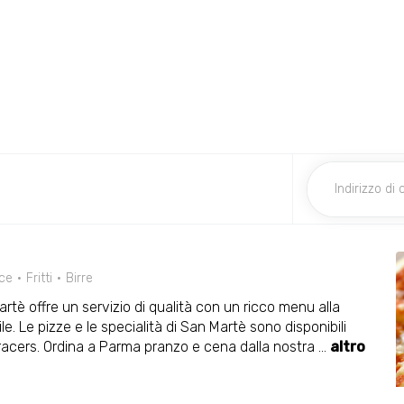
ce
Fritti
Birre
rtè offre un servizio di qualità con un ricco menu alla
e. Le pizze e le specialità di San Martè sono disponibili
dracers. Ordina a Parma pranzo e cena dalla nostra
...
altro