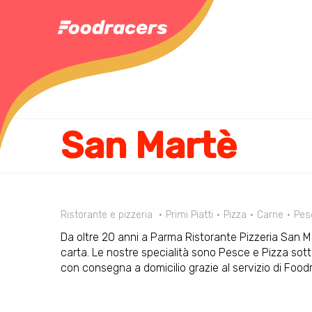
San Martè
Ristorante e pizzeria
Primi Piatti
Pizza
Carne
Pes
Da oltre 20 anni a Parma Ristorante Pizzeria San Ma
carta. Le nostre specialità sono Pesce e Pizza sottil
con consegna a domicilio grazie al servizio di Foo