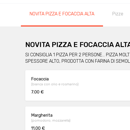
NOVITA PIZZA E FOCACCIA ALTA
Pizze
NOVITA PIZZA E FOCACCIA ALT
SI CONSIGLIA 1 PIZZA PER 2 PERSONE... PIZZA MOL
SPESSORE ALTO, PRODOTTA CON FARINA DI SEMOL
Focaccia
(bianca con olio e rosmarino)
7.00 €
Margherita
(pomodoro, mozzarella)
11.00 €