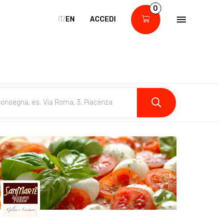
0
IT/
EN
ACCEDI