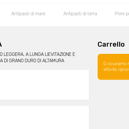
Antipasti di mare
Antipasti di terra
Primi p
A
Carrello
TO LEGGERA, A LUNGA LIEVITAZIONE E
A DI GRANO DURO DI ALTAMURA
Ci scusiamo 
attività, ripr