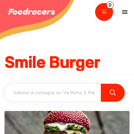
0
Smile Burger