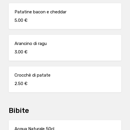
Patatine bacon e cheddar
5.00 €
Arancino di ragu
3.00 €
Crocchè di patate
2.50 €
Bibite
Acqua Naturale 50cl