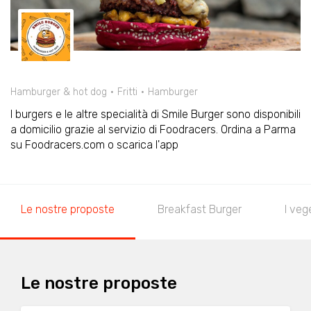
Hamburger & hot dog
Fritti
Hamburger
I burgers e le altre specialità di Smile Burger sono disponibili
a domicilio grazie al servizio di Foodracers. Ordina a Parma
su Foodracers.com o scarica l'app
Le nostre proposte
Breakfast Burger
I veg
Le nostre proposte