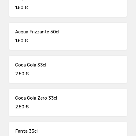
1.50 €
Acqua Frizzante 50cl
1.50 €
Coca Cola 33cl
2.50 €
Coca Cola Zero 33cl
2.50 €
Fanta 33cl