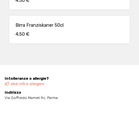
4.50 €
Birra Franziskaner 50cl
4.50 €
Intolleranze o allergie?
Vedi info e allergeni
Indirizzo
Via Goffredo Mameli 9c, Parma