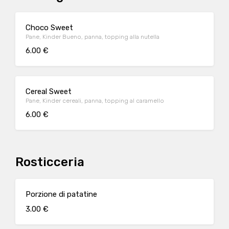
Choco Sweet
Pane, Kinder Bueno, panna, topping alla nutella
6.00 €
Cereal Sweet
Pane, Kinder cereali, panna, topping al caramello
6.00 €
Rosticceria
Porzione di patatine
3.00 €