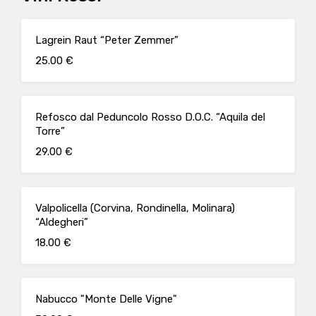
Lagrein Raut “Peter Zemmer”
25.00 €
Refosco dal Peduncolo Rosso D.O.C. “Aquila del
Torre”
29.00 €
Valpolicella (Corvina, Rondinella, Molinara)
“Aldegheri”
18.00 €
Nabucco "Monte Delle Vigne"