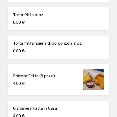
Torta fritta al pz
0.50 €
Torta fritta ripiena di Gorgonzola al pz
0.80 €
Polenta Fritta (8 pezzi)
4.00 €
Giardiniera Fatta in Casa
4.00 €