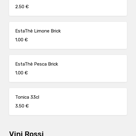
2.50 €
EstaThè Limone Brick
1.00 €
EstaThè Pesca Brick
1.00 €
Tonica 33cl
3.50 €
Vini Rossi