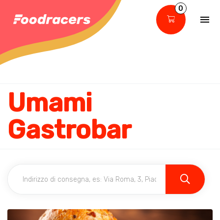
0
Umami
Gastrobar