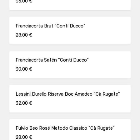
35.00 €
Franciacorta Brut "Conti Ducco"
28.00 €
Franciacorta Satén "Conti Ducco"
30.00 €
Lessini Durello Riserva Doc Amedeo "Cà Rugate"
32.00 €
Fulvio Beo Rosé Metodo Classico "Cà Rugate"
28.00 €