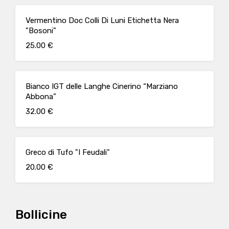
Vermentino Doc Colli Di Luni Etichetta Nera
"Bosoni"
25.00 €
Bianco IGT delle Langhe Cinerino “Marziano
Abbona”
32.00 €
Greco di Tufo "I Feudali"
20.00 €
Bollicine