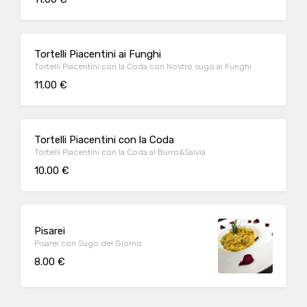
Tortelli Piacentini ai Funghi
Tortelli Piacentini con la Coda con Nostro sugo ai Funghi
11.00 €
Tortelli Piacentini con la Coda
Tortelli Piacentini con la Coda al Burro&Salvia
10.00 €
Pisarei
Pisarei con Sugo del Giorno
8.00 €