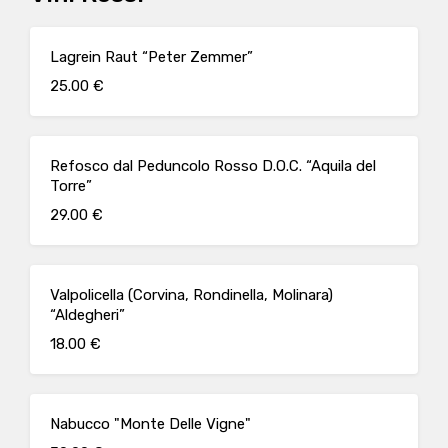
Lagrein Raut “Peter Zemmer”
25.00 €
Refosco dal Peduncolo Rosso D.O.C. “Aquila del
Torre”
29.00 €
Valpolicella (Corvina, Rondinella, Molinara)
“Aldegheri”
18.00 €
Nabucco "Monte Delle Vigne"