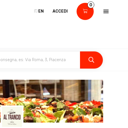
0
IT/
EN
ACCEDI