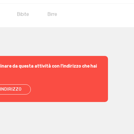
Bibite
Birre
inare da questa attività con l'indirizzo che hai
INDIRIZZO