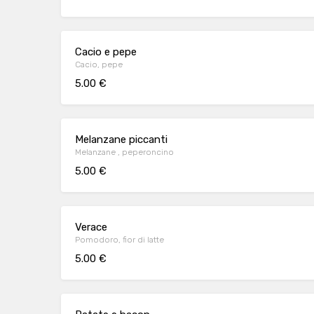
Cacio e pepe
Cacio, pepe
5.00 €
Melanzane piccanti
Melanzane , peperoncino
5.00 €
Verace
Pomodoro, fior di latte
5.00 €