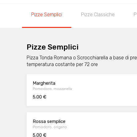
Pizze Semplici
Pizze Classiche
P
Pizze Semplici
Pizza Tonda Romana o Scrocchiarella a base di pregi
temperatura costante per 72 ore
Margherita
Pomodoro, mozzarella
5.00 €
Rossa semplice
Pomodoro, origano
5.00 €