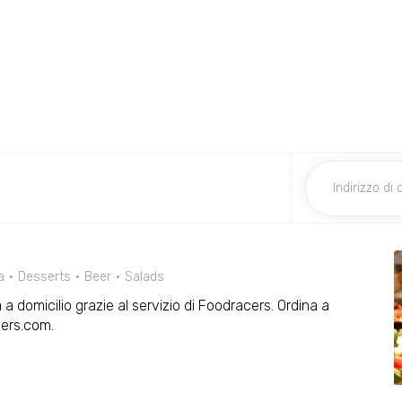
a
Desserts
Beer
Salads
a domicilio grazie al servizio di Foodracers. Ordina a
cers.com.