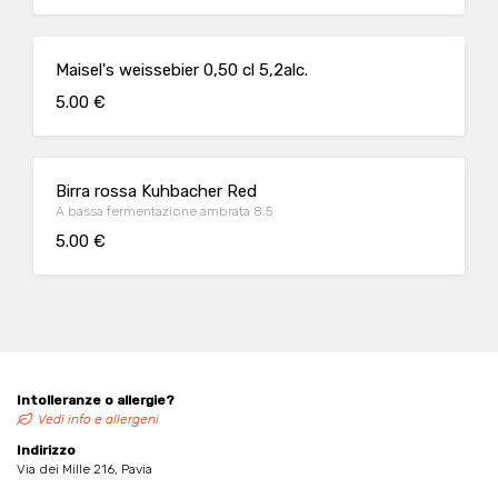
Maisel's weissebier 0,50 cl 5,2alc.
5.00 €
Birra rossa Kuhbacher Red
A bassa fermentazione ambrata 8.5
5.00 €
Intolleranze o allergie?
Vedi info e allergeni
Indirizzo
Via dei Mille 216, Pavia