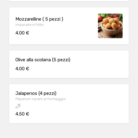
Mozzarelline ( 5 pezzi )
Impanate e fritte
4.00 €
Olive alla scolana (5 pezzi)
4.00 €
Jalapenos (4 pezzi)
Peperoni ripieni al formaggio
4.50 €