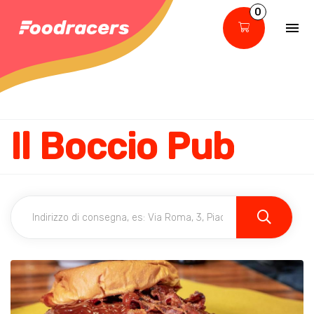
0
Il Boccio Pub