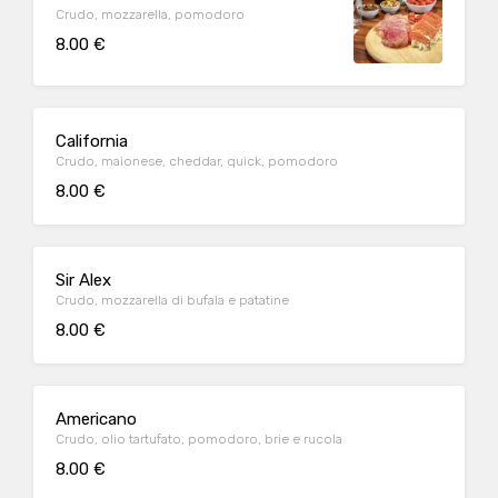
Crudo, mozzarella, pomodoro
8.00 €
California
Crudo, maionese, cheddar, quick, pomodoro
8.00 €
Sir Alex
Crudo, mozzarella di bufala e patatine
8.00 €
Americano
Crudo, olio tartufato, pomodoro, brie e rucola
8.00 €