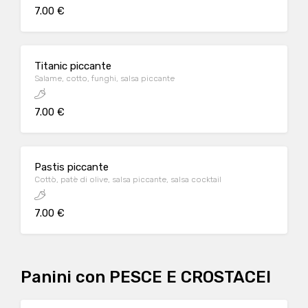
7.00 €
Titanic piccante
Salame, cotto, funghi, salsa piccante
7.00 €
Pastis piccante
Cottò, patè di olive, salsa piccante, salsa cocktail
7.00 €
Panini con PESCE E CROSTACEI