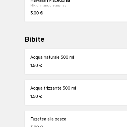
Hawaiian Macedonia
Mix di mango e ananas
3.00 €
Bibite
Acqua naturale 500 ml
1.50 €
Acqua frizzante 500 ml
1.50 €
Fuzetea alla pesca