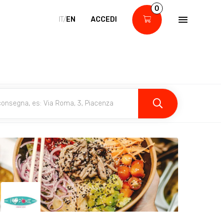
0
IT/
EN
ACCEDI