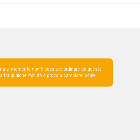
ma al momento non è possibile ordinare da questa
ova tra qualche minuto o prova a cambiare locale.