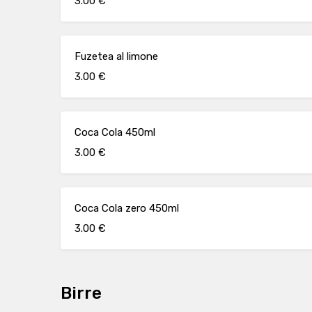
3.00 €
Fuzetea al limone
3.00 €
Coca Cola 450ml
3.00 €
Coca Cola zero 450ml
3.00 €
Birre