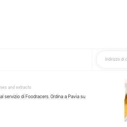
ies and extracts
e al servizio di Foodracers. Ordina a Pavia su