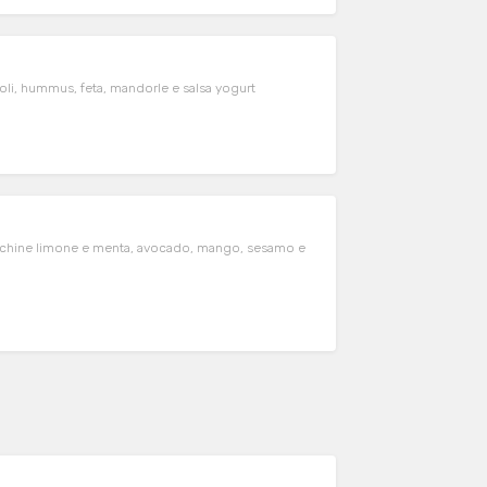
rioli, hummus, feta, mandorle e salsa yogurt
ucchine limone e menta, avocado, mango, sesamo e