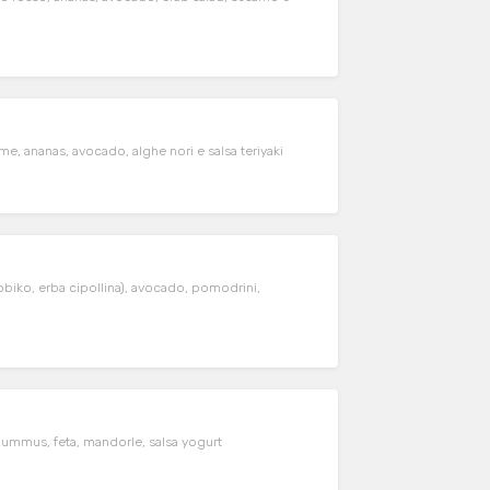
me, ananas, avocado, alghe nori e salsa teriyaki
tobiko, erba cipollina), avocado, pomodrini,
hummus, feta, mandorle, salsa yogurt