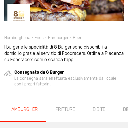
Hamburgheria
Fries
Hamburger
Beer
I burger e le specialità di 8 Burger sono disponibili a
domicilio grazie al servizio di Foodracers. Ordina a Piacenza
su Foodracers.com o scarica l'app!
Consegnato da 8 Burger
La consegna sarà effettuata esclusivamente dal locale
con i propri fattorini.
HAMBURGHER
FRITTURE
BIBITE
BI