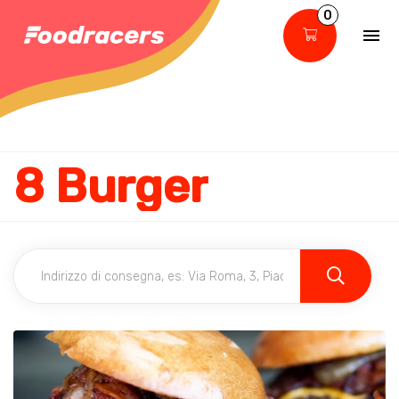
0
8 Burger