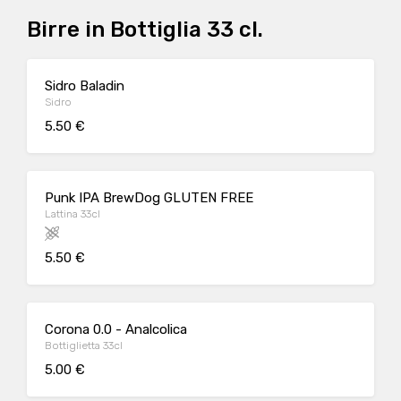
Birre in Bottiglia 33 cl.
Sidro Baladin
Sidro
5.50 €
Punk IPA BrewDog GLUTEN FREE
Lattina 33cl
5.50 €
Corona 0.0 - Analcolica
Bottiglietta 33cl
5.00 €