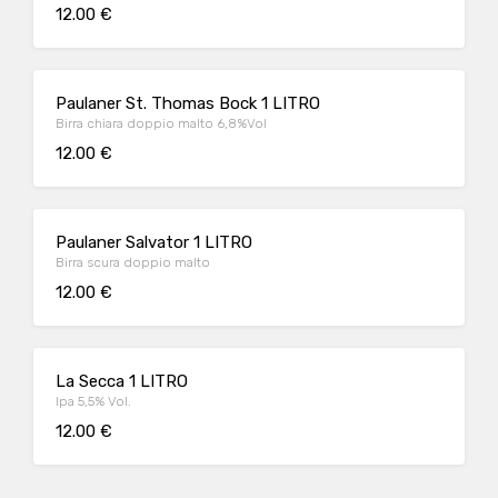
12.00 €
Paulaner St. Thomas Bock 1 LITRO
Birra chiara doppio malto 6,8%Vol
12.00 €
Paulaner Salvator 1 LITRO
Birra scura doppio malto
12.00 €
La Secca 1 LITRO
Ipa 5,5% Vol.
12.00 €