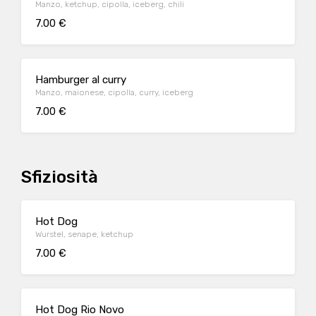
Manzo, ketchup, cipolla, iceberg, chili
7.00 €
Hamburger al curry
Manzo, maionese, cipolla, curry, iceberg
7.00 €
Sfiziosità
Hot Dog
Wurstel, senape, ketchup
7.00 €
Hot Dog Rio Novo