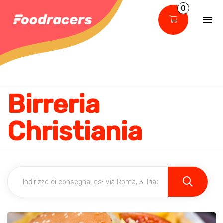
0
Birreria
Christiania