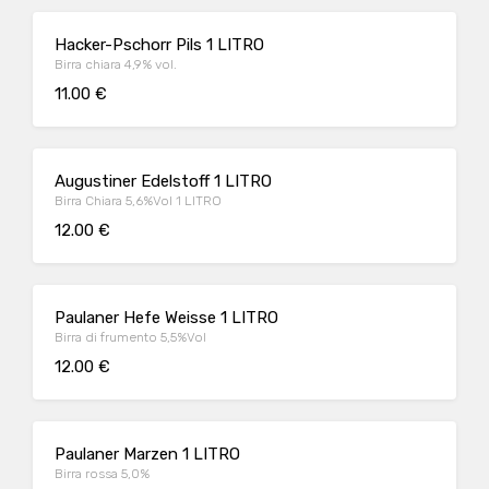
Hacker-Pschorr Pils 1 LITRO
Birra chiara 4,9% vol.
11.00 €
Augustiner Edelstoff 1 LITRO
Birra Chiara 5,6%Vol 1 LITRO
12.00 €
Paulaner Hefe Weisse 1 LITRO
Birra di frumento 5,5%Vol
12.00 €
Paulaner Marzen 1 LITRO
Birra rossa 5,0%