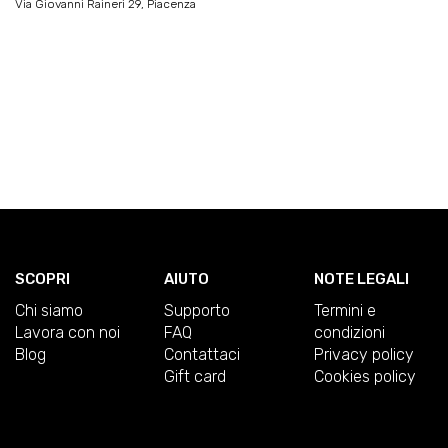
Via Giovanni Raineri 29, Piacenza
SCOPRI
AIUTO
NOTE LEGALI
Chi siamo
Supporto
Termini e
Lavora con noi
FAQ
condizioni
Blog
Contattaci
Privacy policy
Gift card
Cookies policy