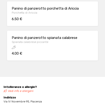
Panino di panzerotto porchetta di Ariccia
Porchetta di Ariccia
6.50 €
Panino di panzerotto spianata calabrese
Spianata calabrese piccante
4.00 €
Intolleranze o allergie?
Vedi info e allergeni
Indirizzo
Via IV Novembre 95, Piacenza