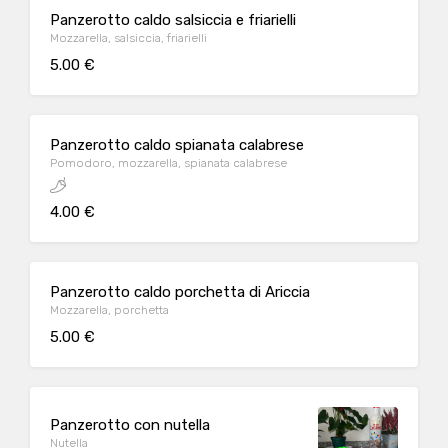
Panzerotto caldo salsiccia e friarielli
Mozzarella, salsiccia, friarielli
5.00 €
Panzerotto caldo spianata calabrese
Pomodoro, mozzarella, spianata calabrese
4.00 €
Panzerotto caldo porchetta di Ariccia
Mozzarella, porchetta
5.00 €
Panzerotto con nutella
Nutella