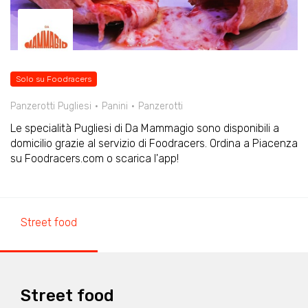
Solo su Foodracers
Panzerotti Pugliesi
Panini
Panzerotti
Le specialità Pugliesi di Da Mammagio sono disponibili a
domicilio grazie al servizio di Foodracers. Ordina a Piacenza
su Foodracers.com o scarica l'app!
Street food
Street food