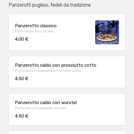
Panzerotti pugliesi, fedeli da tradizione
Panzerotto classico
Pomodoro, mozzarella
4.00 €
Panzerotto caldo con prosciutto cotto
Pomodoro,mozzarella,prosciutto cotto
4.50 €
Panzerotto caldo con wurstel
Pomodoro,mozzarella, wurstel
4.50 €