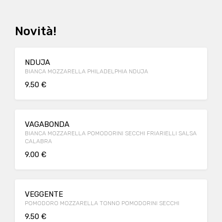
Novità!
NDUJA
BIANCA MOZZARELLA PHILADELPHIA NDUJA
9.50 €
VAGABONDA
BIANCA MOZZARELLA POMODORINI SECCHI FRIARIELLI SALSA
CALABRA
9.00 €
VEGGENTE
POMODORO MOZZARELLA TONNO POMODORINI SECCHI
9.50 €