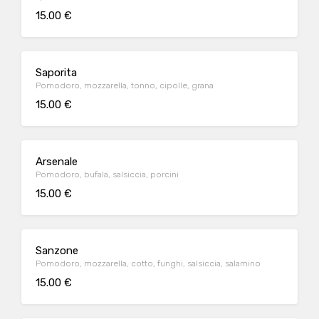
15.00 €
Saporita
Pomodoro, mozzarella, tonno, cipolle, grana
15.00 €
Arsenale
Pomodoro, bufala, salsiccia, porcini
15.00 €
Sanzone
Pomodoro, mozzarella, cotto, funghi, salsiccia, salamino
15.00 €