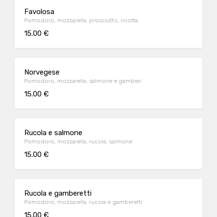
Favolosa
Pomodoro, mozzarella, prosciutto, ricotta
15.00 €
Norvegese
Pomodoro, mozzarella, salmone e gamberi
15.00 €
Rucola e salmone
Pomodoro, mozzarella, rucola, salmone
15.00 €
Rucola e gamberetti
Pomodoro, mozzarella, rucola e gamberetti
15.00 €