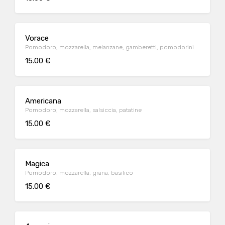
Vorace
Pomodoro, mozzarella, melanzane, gamberetti, pomodorini
15.00 €
Americana
Pomodoro, mozzarella, salsiccia, patatine
15.00 €
Magica
Pomodoro, mozzarella, grana, basilico
15.00 €