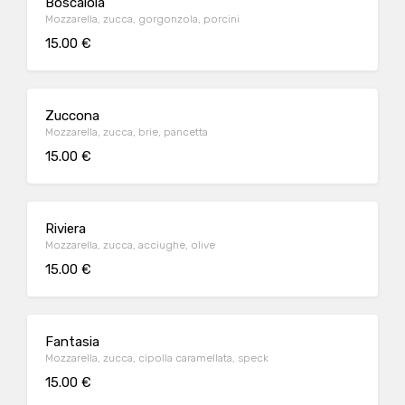
Boscaiola
Mozzarella, zucca, gorgonzola, porcini
15.00 €
Zuccona
Mozzarella, zucca, brie, pancetta
15.00 €
Riviera
Mozzarella, zucca, acciughe, olive
15.00 €
Fantasia
Mozzarella, zucca, cipolla caramellata, speck
15.00 €