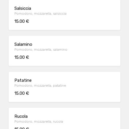
Salsiccia
Pomodoro, mozzarella, salsiccia
15.00 €
Salamino
Pomodoro, mozzarella, salamino
15.00 €
Patatine
Pomodoro, mozzarella, patatine
15.00 €
Rucola
Pomodoro, mozzarella, rucola