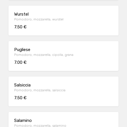
Wurstel
Pomodoro, mozzarella, wurstel
7.50 €
Pugliese
Pomodoro, mozzarella, cipolla, grana
7.00 €
Salsiccia
Pomodoro, mozzarella, salsiccia
7.50 €
Salamino
Pomodoro, mozzarella, salamino