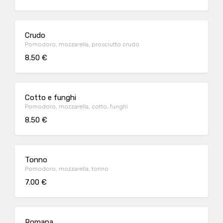
Crudo
Pomodoro, mozzarella, prosciutto crudo
8.50 €
Cotto e funghi
Pomodoro, mozzarella, cotto, funghi
8.50 €
Tonno
Pomodoro, mozzarella, tonno
7.00 €
Romana