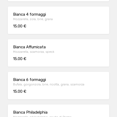
Bianca 4 formaggi
Mozzarella, zola, brie, grana
15.00 €
Bianca Affumicata
Mozzarella, scamorza, speck
15.00 €
Bianca 6 formaggi
Bufala, gorgonzola, brie, ricotta, grana, scamorza
15.00 €
Bianca Philadelphia