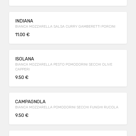
INDIANA
BIANCA MOZZARELLA SALSA CURRY GAMBERETTI PORCINI
11.00 €
ISOLANA
BIANCA MOZZARELLA PESTO POMODORINI SECCHI OLIVE
CAPPERI
9.50 €
CAMPAGNOLA
BIANCA MOZZARELLA POMODORINI SECCHI FUNGHI RUCOLA
9.50 €