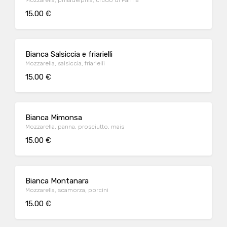
Mozzarella, philadelphia, crudo di Parma
15.00 €
Bianca Salsiccia e friarielli
Mozzarella, salsiccia, friarielli
15.00 €
Bianca Mimonsa
Mozzarella, panna, prosciutto, mais
15.00 €
Bianca Montanara
Mozzarella, scamorza, porcini
15.00 €