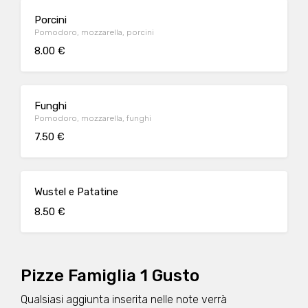
Porcini
Pomodoro, mozzarella, porcini
8.00 €
Funghi
Pomodoro, mozzarella, funghi
7.50 €
Wustel e Patatine
8.50 €
Pizze Famiglia 1 Gusto
Qualsiasi aggiunta inserita nelle note verrà