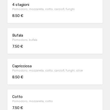
4 stagioni
Pomodoro, mozzarella, cotto, carciofi, funghi
8.50 €
Bufala
Pomodoro, bufala
7.50 €
Capricciosa
Pomodoro, mozzarella, cotto, carciofi, funghi, olive
8.50 €
Cotto
Pomodoro, mozzarella, cotto
7.50 €