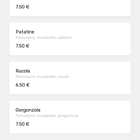
7.50 €
Patatine
Pomodoro, mozzarella, patatine
7.50 €
Rucola
Pomodoro, mozzarella, rucola
6.50 €
Gorgonzola
Pomodoro, mozzarella, gorgonzola
7.50 €