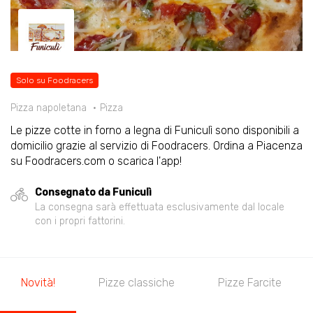
Solo su Foodracers
Pizza napoletana
Pizza
Le pizze cotte in forno a legna di Funiculì sono disponibili a
domicilio grazie al servizio di Foodracers. Ordina a Piacenza
su Foodracers.com o scarica l'app!
Consegnato da Funiculì
La consegna sarà effettuata esclusivamente dal locale
con i propri fattorini.
Novità!
Pizze classiche
Pizze Farcite