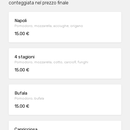
conteggiata nel prezzo finale
Napoli
Pomodoro, mozzarella, acciughe, origano
15.00 €
4 stagioni
Pomodoro, mozzarella, cotto, carciofi, funghi
15.00 €
Bufala
Pomodoro, bufala
15.00 €
Capricciosa