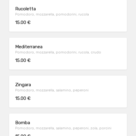
Rucoletta
Pomodoro, mozzarella, pomodorini, rucola
15.00 €
Mediterranea
Pomodoro, mozzarella, pomodorini, rucola, crudo
15.00 €
Zingara
Pomodoro, mozzarella, salamino, peperoni
15.00 €
Bomba
Pomodoro, mozzarella, salamino, peperoni, zola, porcini