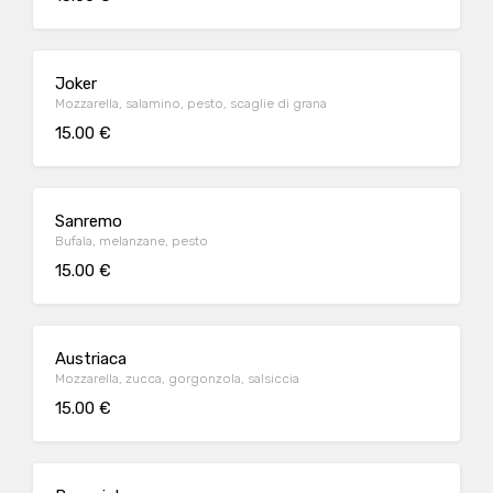
Joker
Mozzarella, salamino, pesto, scaglie di grana
15.00 €
Sanremo
Bufala, melanzane, pesto
15.00 €
Austriaca
Mozzarella, zucca, gorgonzola, salsiccia
15.00 €