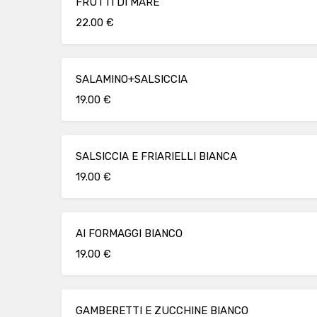
FRUTTI DI MARE
22.00 €
SALAMINO+SALSICCIA
19.00 €
SALSICCIA E FRIARIELLI BIANCA
19.00 €
AI FORMAGGI BIANCO
19.00 €
GAMBERETTI E ZUCCHINE BIANCO