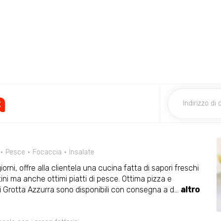
a
Pesce
Focaccia
Insalate
giorni, offre alla clientela una cucina fatta di sapori freschi
tini ma anche ottimi piatti di pesce. Ottima pizza e
di Grotta Azzurra sono disponibili con consegna a d
...
altro