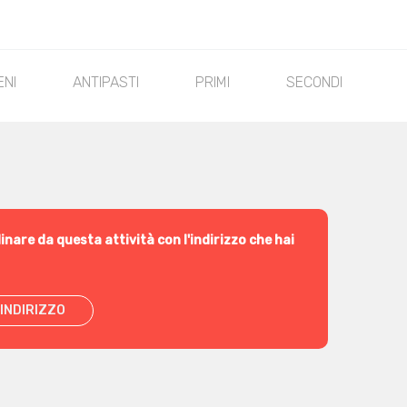
ENI
ANTIPASTI
PRIMI
SECONDI
I
inare da questa attività con l'indirizzo che hai
INDIRIZZO