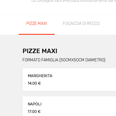
La consegna sarà effettuata esclusivamente dal loca
PIZZE MAXI
FOCACCIA DI RECCO
PIZZE MAXI
FORMATO FAMIGLIA (50CMX50CM DIAMETRO)
MARGHERITA
14.00 €
NAPOLI
17.00 €