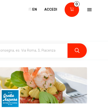
0
IT/
EN
ACCEDI