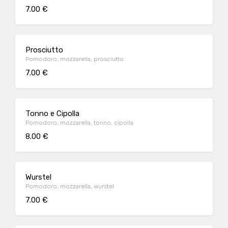
7.00 €
Prosciutto
Pomodoro, mozzarella, prosciutto
7.00 €
Tonno e Cipolla
Pomodoro, mozzarella, tonno, cipolla
8.00 €
Wurstel
Pomodoro, mozzarella, wurstel
7.00 €