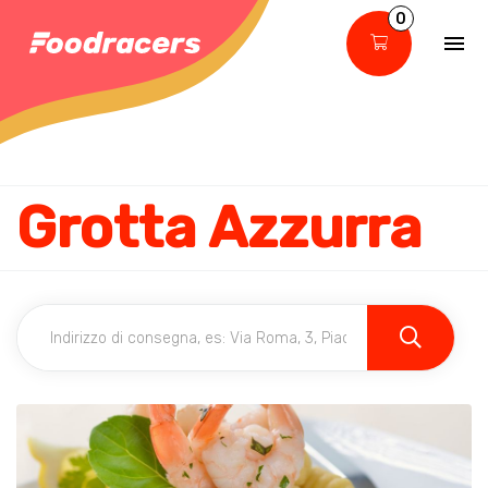
0
Grotta Azzurra