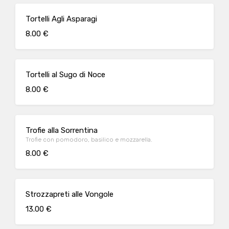
Tortelli Agli Asparagi
8.00 €
Tortelli al Sugo di Noce
8.00 €
Trofie alla Sorrentina
Trofie con pomodoro, basilico e mozzarella.
8.00 €
Strozzapreti alle Vongole
13.00 €