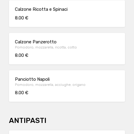
Calzone Ricotta e Spinaci
8.00 €
Calzone Panzerotto
Pomodoro, mozzarella, ricotta, cotto
8.00 €
Panciotto Napoli
Pomodoro, mozzarella, acciughe, origano
8.00 €
ANTIPASTI