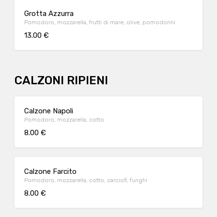
Grotta Azzurra
Pomodoro, mozzarella, frutti di mare, olive, pomodorini
13.00 €
CALZONI RIPIENI
Calzone Napoli
Pomodoro, mozzarella, cotto
8.00 €
Calzone Farcito
Pomodoro, mozzarella, cotto, carciofi, funghi
8.00 €