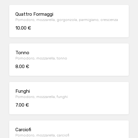
Quattro Formaggi
Pomodoro, mozzarella, gorgonzola, parmigiano, crescenza
10.00 €
Tonno
Pomodoro, mozzarella, tonno
8.00 €
Funghi
Pomodoro, mozzarella, funghi
7.00 €
Carciofi
Pomodoro, mozzarella, carciofi