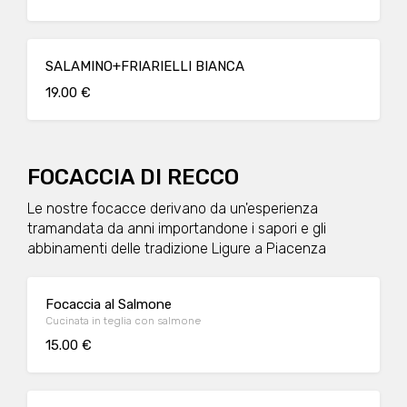
SALAMINO+FRIARIELLI BIANCA
19.00 €
FOCACCIA DI RECCO
Le nostre focacce derivano da un'esperienza
tramandata da anni importandone i sapori e gli
abbinamenti delle tradizione Ligure a Piacenza
Focaccia al Salmone
Cucinata in teglia con salmone
15.00 €