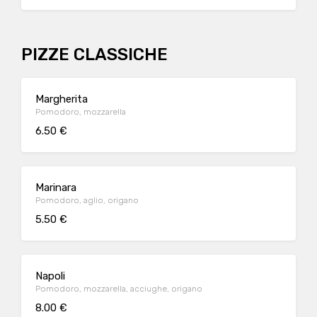
PIZZE CLASSICHE
Margherita
Pomodoro, mozzarella
6.50 €
Marinara
Pomodoro, aglio, origano
5.50 €
Napoli
Pomodoro, mozzarella, acciughe, origano
8.00 €