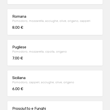
Romana
Pomodoro, mozzarella, acciughe, olive, origano, capperi
8.00 €
Pugliese
Pomodoro, mozzarella, cipolla, origano
7.00 €
Siciliana
Pomodoro, capperi, acciughe, olive, origano
6.00 €
Prosciutto e Funghi