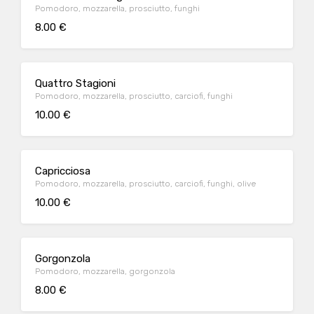
Pomodoro, mozzarella, prosciutto, funghi
8.00 €
Quattro Stagioni
Pomodoro, mozzarella, prosciutto, carciofi, funghi
10.00 €
Capricciosa
Pomodoro, mozzarella, prosciutto, carciofi, funghi, olive
10.00 €
Gorgonzola
Pomodoro, mozzarella, gorgonzola
8.00 €