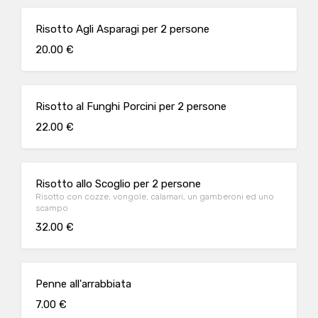
Risotto Agli Asparagi per 2 persone
20.00 €
Risotto al Funghi Porcini per 2 persone
22.00 €
Risotto allo Scoglio per 2 persone
Risotto con cozze, vongole, calamari, un gamberoni ed uno
scampo
32.00 €
Penne all'arrabbiata
7.00 €