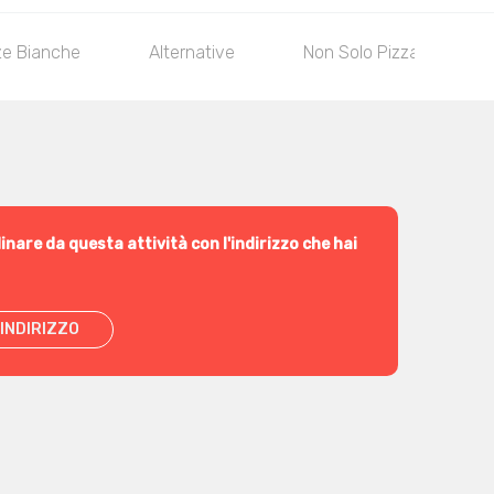
ze Bianche
Alternative
Non Solo Pizza
inare da questa attività con l'indirizzo che hai
INDIRIZZO