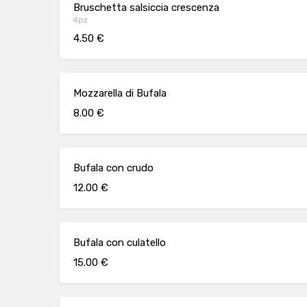
Bruschetta salsiccia crescenza
4pz
4.50 €
Mozzarella di Bufala
8.00 €
Bufala con crudo
12.00 €
Bufala con culatello
15.00 €