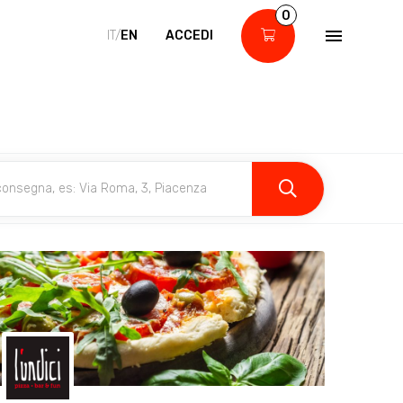
0
IT/
EN
ACCEDI