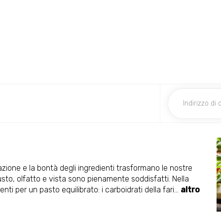
zazione e la bontà degli ingredienti trasformano le nostre
sto, olfatto e vista sono pienamente soddisfatti. Nella
ti per un pasto equilibrato: i carboidrati della fari
...
altro