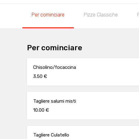
Per cominciare
Pizze Classiche
Per cominciare
Chisolino/focaccina
3.50 €
Tagliere salumi misti
10.00 €
Tagliere Culatello