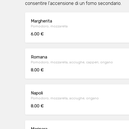
consentire l'accensione di un forno secondario.
Margherita
Pomodoro, mozzarella
6.00 €
Romana
Pomodoro, mozzarella, acciughe, capperi, origano
8.00 €
Napoli
Pomodoro, mozzarella, acciughe, origano
8.00 €