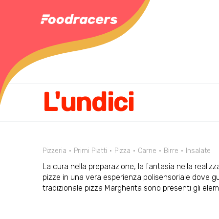
L'undici
Pizzeria
Primi Piatti
Pizza
Carne
Birre
Insalate
La cura nella preparazione, la fantasia nella realiz
pizze in una vera esperienza polisensoriale dove gu
tradizionale pizza Margherita sono presenti gli elemen