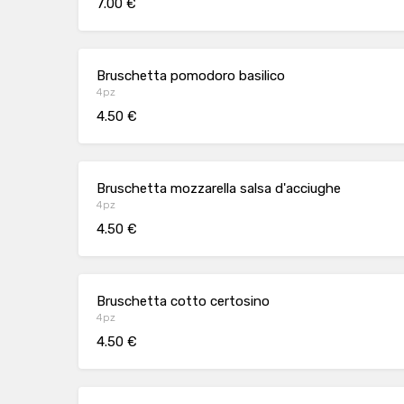
7.00 €
Bruschetta pomodoro basilico
4pz
4.50 €
Bruschetta mozzarella salsa d'acciughe
4pz
4.50 €
Bruschetta cotto certosino
4pz
4.50 €