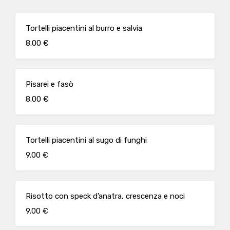
Tortelli piacentini al burro e salvia
8.00 €
Pisarei e fasò
8.00 €
Tortelli piacentini al sugo di funghi
9.00 €
Risotto con speck d’anatra, crescenza e noci
9.00 €