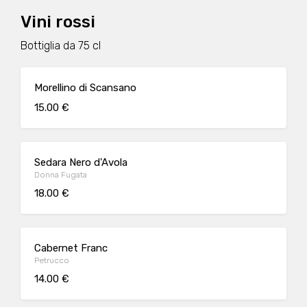
Vini rossi
Bottiglia da 75 cl
Morellino di Scansano
15.00 €
Sedara Nero d'Avola
Donna Fugata
18.00 €
Cabernet Franc
Petrucco
14.00 €