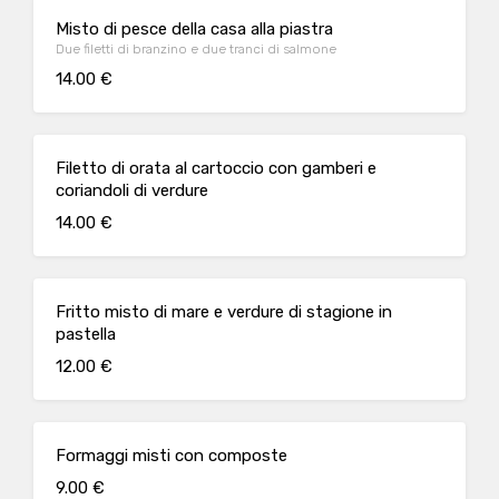
Misto di pesce della casa alla piastra
Due filetti di branzino e due tranci di salmone
14.00 €
Filetto di orata al cartoccio con gamberi e
coriandoli di verdure
14.00 €
Fritto misto di mare e verdure di stagione in
pastella
12.00 €
Formaggi misti con composte
9.00 €