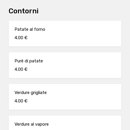
Contorni
Patate al forno
4.00 €
Purè di patate
4.00 €
Verdure grigliate
4.00 €
Verdure al vapore