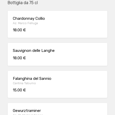
Bottiglia da 75 cl
Chardonnay Collio
Az. Marco Felluga
18.00 €
Sauvignon delle Langhe
18.00 €
Falanghina del Sannio
Cantina Taburno
15.00 €
Gewurztraminer