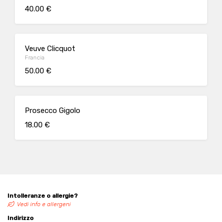
40.00 €
Veuve Clicquot
Francia
50.00 €
Prosecco Gigolo
18.00 €
Intolleranze o allergie?
Vedi info e allergeni
Indirizzo