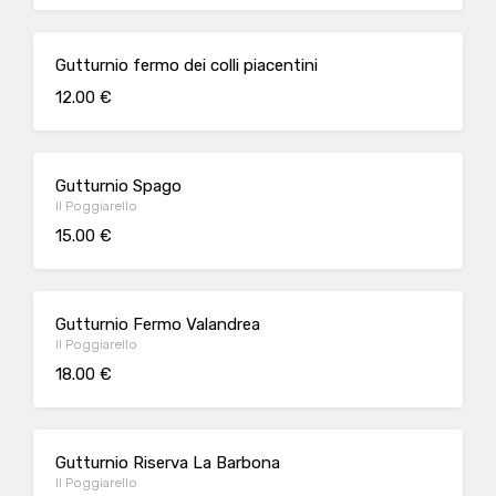
Gutturnio fermo dei colli piacentini
12.00 €
Gutturnio Spago
Il Poggiarello
15.00 €
Gutturnio Fermo Valandrea
Il Poggiarello
18.00 €
Gutturnio Riserva La Barbona
Il Poggiarello