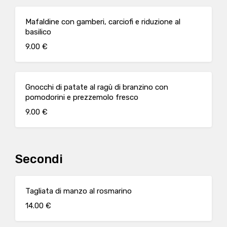
Mafaldine con gamberi, carciofi e riduzione al
basilico
9.00 €
Gnocchi di patate al ragù di branzino con
pomodorini e prezzemolo fresco
9.00 €
Secondi
Tagliata di manzo al rosmarino
14.00 €