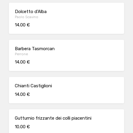
Dolcetto d'Alba
Paolo Scavino
14.00 €
Barbera Tasmorcan
Perrone
14.00 €
Chianti Castiglioni
14.00 €
Gutturnio frizzante dei colli piacentini
10.00 €