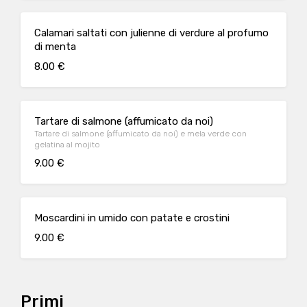
Calamari saltati con julienne di verdure al profumo
di menta
8.00 €
Tartare di salmone (affumicato da noi)
Tartare di salmone (affumicato da noi) e mela verde con
gelatina al mojito
9.00 €
Moscardini in umido con patate e crostini
9.00 €
Primi