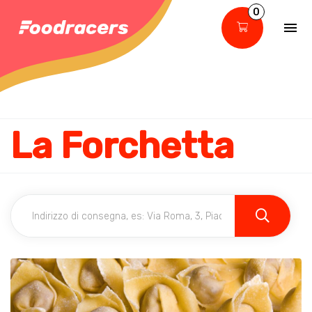
0
La Forchetta