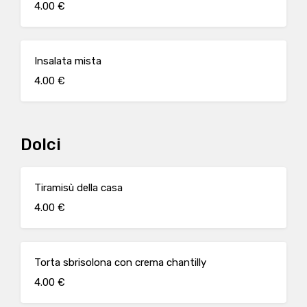
4.00 €
Insalata mista
4.00 €
Dolci
Tiramisù della casa
4.00 €
Torta sbrisolona con crema chantilly
4.00 €