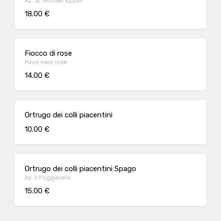
Az. St. Michael Eppan
18.00 €
Fiocco di rose
Pinot nero rosè
14.00 €
Ortrugo dei colli piacentini
10.00 €
Ortrugo dei colli piacentini Spago
Az. Il Poggiarello
15.00 €