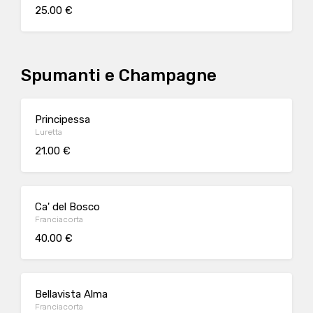
25.00 €
Spumanti e Champagne
Principessa
Luretta
21.00 €
Ca' del Bosco
Franciacorta
40.00 €
Bellavista Alma
Franciacorta