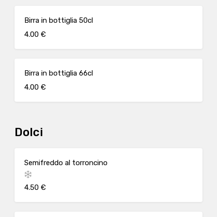
Birra in bottiglia 50cl
4.00 €
Birra in bottiglia 66cl
4.00 €
Dolci
Semifreddo al torroncino
4.50 €