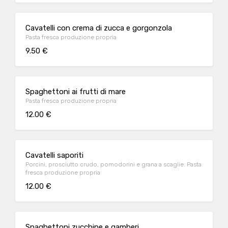
Cavatelli con crema di zucca e gorgonzola
Pasta fresca produzione propria
9.50 €
Spaghettoni ai frutti di mare
Pasta fresca produzione propria
12.00 €
Cavatelli saporiti
Porcini, prosciutto crudo, pomodorini e grana a scaglie. Pasta
fresca produzione propria
12.00 €
Spaghettoni zucchine e gamberi