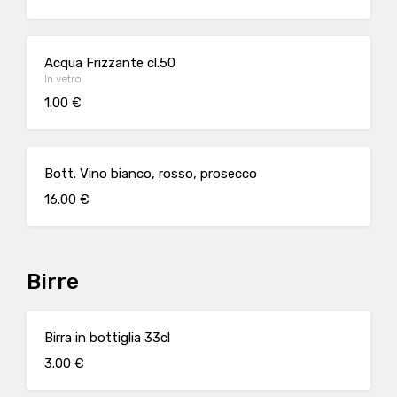
Acqua Frizzante cl.50
In vetro
1.00 €
Bott. Vino bianco, rosso, prosecco
16.00 €
Birre
Birra in bottiglia 33cl
3.00 €