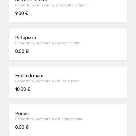
Pomodoro, mozzarella, prosciutto e funghi
9.00 €
Patapizza
Pomodoro, mozzarella e patatine fritte
8.00 €
Frutti di mare
Pomodoro, mozzarella e frutti di mare
10.00 €
Porcini
Pomodoro, mozzarella e funghi porcini
8.00 €