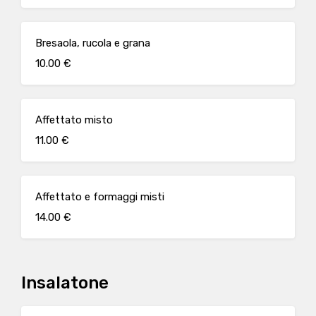
Bresaola, rucola e grana
10.00 €
Affettato misto
11.00 €
Affettato e formaggi misti
14.00 €
Insalatone