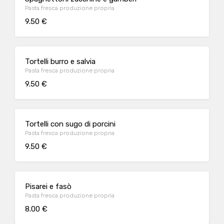
Pasta fresca produzione propria
9.50 €
Tortelli burro e salvia
Pasta fresca produzione propria
9.50 €
Tortelli con sugo di porcini
Pasta fresca produzione propria
9.50 €
Pisarei e fasò
Pasta fresca produzione propria
8.00 €