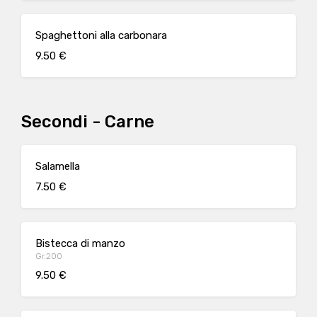
Spaghettoni alla carbonara
9.50 €
Secondi - Carne
Salamella
7.50 €
Bistecca di manzo
Gr.200
9.50 €