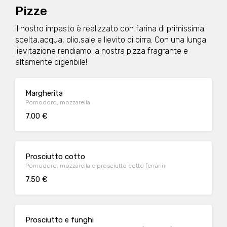
Pizze
Il nostro impasto è realizzato con farina di primissima
scelta,acqua, olio,sale e lievito di birra. Con una lunga
lievitazione rendiamo la nostra pizza fragrante e
altamente digeribile!
Margherita
Pomodoro, mozzarella
7.00 €
Prosciutto cotto
Pomodoro, mozzarella e prosciutto cotto ferrarini
7.50 €
Prosciutto e funghi