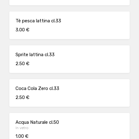
Tè pesca lattina cl.33
3.00 €
Sprite lattina cl.33
2.50 €
Coca Cola Zero cl.33
2.50 €
Acqua Naturale cl.50
In vetro
1.00 €