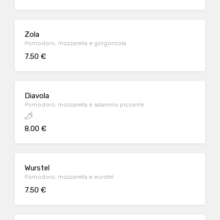
Zola
Pomodoro, mozzarella e gorgonzola
7.50 €
Diavola
Pomodoro, mozzarella e salamino piccante
8.00 €
Wurstel
Pomodoro, mozzarella e wurstel
7.50 €