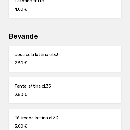
Patatine fritte
4.00 €
Bevande
Coca cola lattina cl.33
2.50 €
Fanta lattina cl.33
2.50 €
Tè limone lattina cl.33
3.00 €