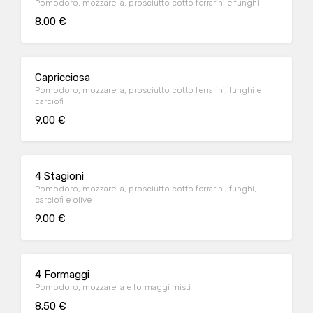
Pomodoro, mozzarella, prosciutto cotto ferrarini e funghi
8.00 €
Capricciosa
Pomodoro, mozzarella, prosciutto cotto ferrarini, funghi e
carciofi
9.00 €
4 Stagioni
Pomodoro, mozzarella, prosciutto cotto ferrarini, funghi,
carciofi e olive
9.00 €
4 Formaggi
Pomodoro, mozzarella e formaggi misti
8.50 €