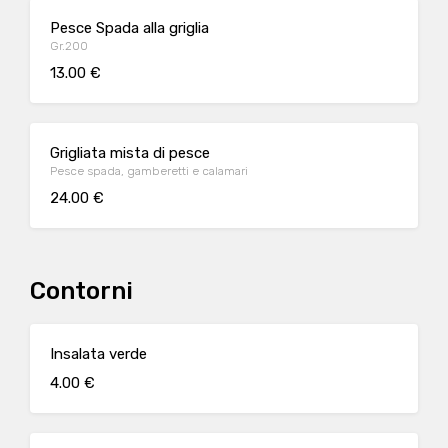
Pesce Spada alla griglia
Gr.200
13.00 €
Grigliata mista di pesce
Pesce spada, gamberetti e calamari
24.00 €
Contorni
Insalata verde
4.00 €