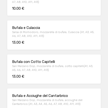
A7, A8, A10, A11, A13)
10.00 €
Bufala e Culaccia
Salsa di Momodoro, mozzarella di bufala, Culaccia (A1, A3, A5,
A6, A7, A8, A10, A11, A13)
13.00 €
Bufala con Cotto Capitelli
San Marzano Dop, mozzarella di bufala, cotto capitelli(A1, A3,
A5, A6, A7, A8, A10, A11, A13)
13.00 €
Bufala e Acciughe del Cantarbrico
San Marzano Dop, mozzarella di bufala, acciughe del
Cantarbrico (A1, A3, A4, A5, A6, A7, A8, A10, A11, A13)