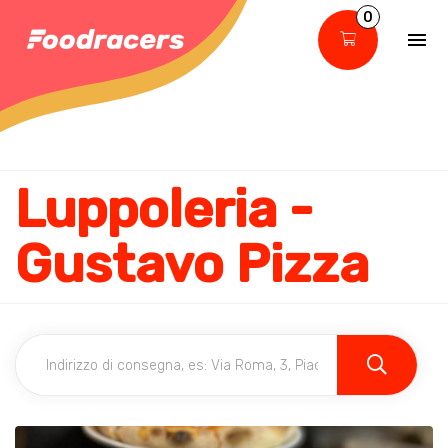
0
Luppoleria -
Gustavo Pizza