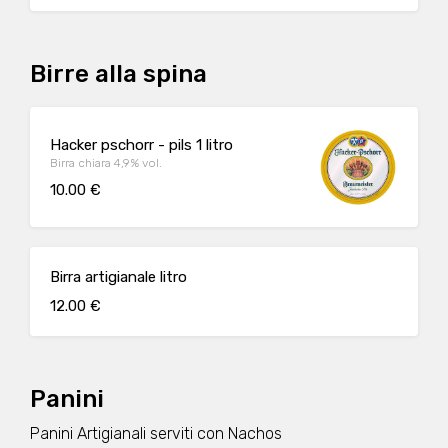
Birre alla spina
Hacker pschorr - pils 1 litro
Birra chiara 4,9% vol.
10.00 €
Birra artigianale litro
12.00 €
Panini
Panini Artigianali serviti con Nachos