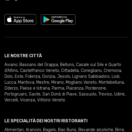
LE NOSTRE CITTÀ
Aviano
,
Bassano del Grappa
,
Belluno
,
Casale sul Sile e Quarto
d'Altino
,
Castelfranco Veneto
,
Cittadella
,
Conegliano
,
Cremona
,
Dolo
,
Este
,
Fidenza
,
Gorizia
,
Jesolo
,
Lignano Sabbiadoro
,
Lodi
,
Lucca
,
Mantova
,
Mestre
,
Mirano
,
Mogliano Veneto
,
Montebelluna
,
Oderzo
,
Paese e Istrana
,
Parma
,
Piacenza
,
Pordenone
,
Portogruaro
,
Sacile
,
San Donà di Piave
,
Sassuolo
,
Treviso
,
Udine
,
Vercelli
,
Vicenza
,
Vittorio Veneto
LE SPECIALITÀ DEI NOSTRI RISTORANTI
Alimentari
,
Arancini
,
Bagels
,
Bao Buns
,
Bevande alcoliche
,
Birre
,