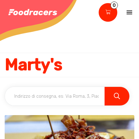
0
Marty's