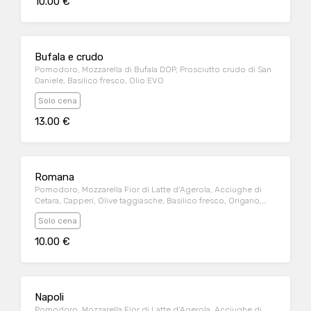
10.00 €
Bufala e crudo
Pomodoro, Mozzarella di Bufala DOP, Prosciutto crudo di San
Daniele, Basilico fresco, Olio EVO
Solo cena
13.00 €
Romana
Pomodoro, Mozzarella Fior di Latte d’Agerola, Acciughe di
Cetara, Capperi, Olive taggiasche, Basilico fresco, Origano,
Olio Evo
Solo cena
10.00 €
Napoli
Pomodoro, Mozzarella Fior di Latte d’Agerola, Acciughe di