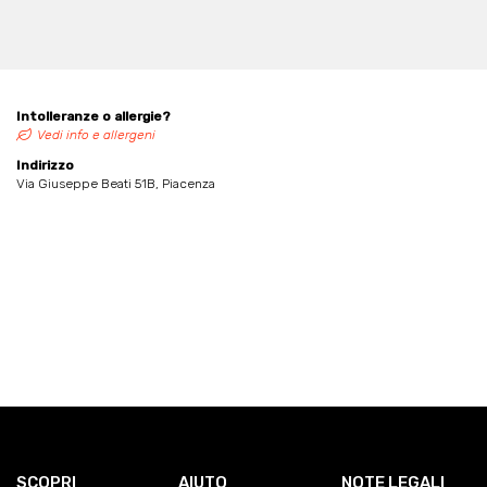
Intolleranze o allergie?
Vedi info e allergeni
Indirizzo
Via Giuseppe Beati 51B, Piacenza
SCOPRI
AIUTO
NOTE LEGALI