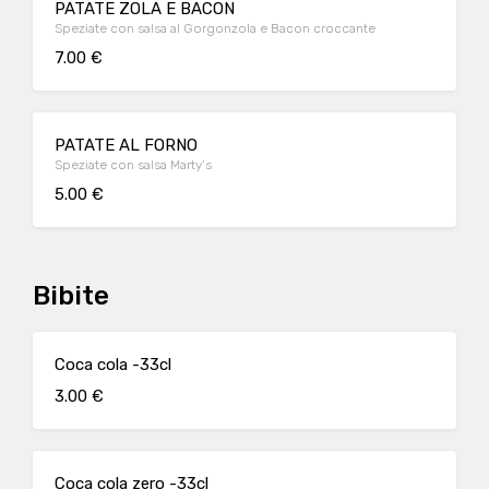
PATATE ZOLA E BACON
Speziate con salsa al Gorgonzola e Bacon croccante
7.00 €
PATATE AL FORNO
Speziate con salsa Marty’s
5.00 €
Bibite
Coca cola -33cl
3.00 €
Coca cola zero -33cl