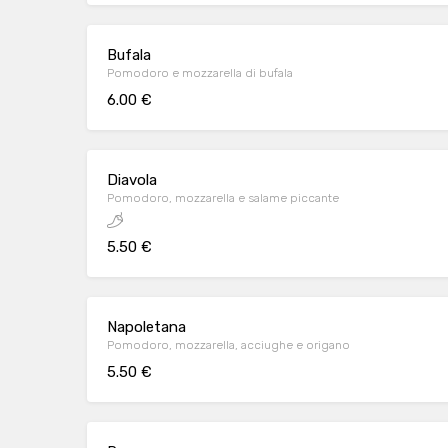
Bufala
Pomodoro e mozzarella di bufala
6.00 €
Diavola
Pomodoro, mozzarella e salame piccante
5.50 €
Napoletana
Pomodoro, mozzarella, acciughe e origano
5.50 €