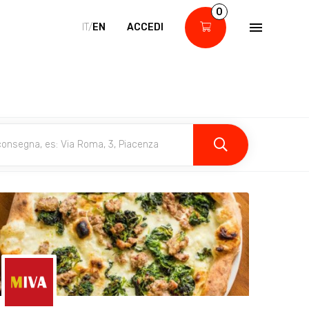
0
IT/
EN
ACCEDI