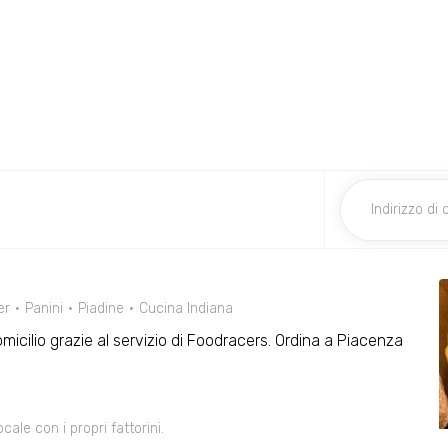
er
Panini
Piadine
Cucina Indiana
 domicilio grazie al servizio di Foodracers. Ordina a Piacenza
le con i propri fattorini.